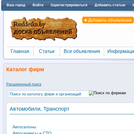
Ваш город
Войти
Зарегистрироваться
Добавить статью
Добавить объявление
Главная
Статьи
Все объявления
Информаци
Главная
Статьи
Все объявления
Информаци
Каталог фирм
Расширенный поиск
Автомобили, Транспорт
Автосалоны
Автосервисы и СТО