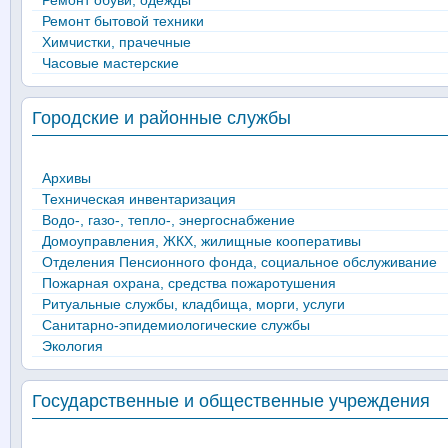
Ремонт обуви, одежды
Ремонт бытовой техники
Химчистки, прачечные
Часовые мастерские
Городские и районные службы
Архивы
Техническая инвентаризация
Водо-, газо-, тепло-, энергоснабжение
Домоуправления, ЖКХ, жилищные кооперативы
Отделения Пенсионного фонда, социальное обслуживание
Пожарная охрана, средства пожаротушения
Ритуальные службы, кладбища, морги, услуги
Санитарно-эпидемиологические службы
Экология
Государственные и общественные учреждения