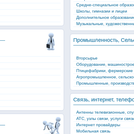
Средне-специальное образо
Школы, гимназии и лицеи
Дополнительное образование
Музыкальные, художественн
Промышленность, Сельс
Вторсырье
Оборудование, машиностро
Птицефабрики, фермерские 
Агропромышленное, сельско
Промышленные, производст
Связь, интернет, телеф
Антенны телевизионные, сп
АТС, узлы связи, услуги связ
Интернет провайдеры
Мобильная связь