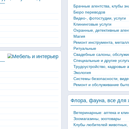
Брачные агентства, клубы зн
Бюро переводов
Видео-, фотостудии, услуги
Клининговые услуги
Охранные, детективные аген
Магия
Ремонт инструмента, метал
Ритуальные
Свадебные салоны, обслужи
Специальные и другие услуг
Трудоустройство, кадровые а
Экология
Системы безопасности, вид
Ремонт и обслуживание быто
Флора, фауна, все для
Ветеринарные: аптека и кли
Зоомагазины, зоотовары
Клубы любителей животных,