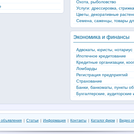
Охота, рыболовство
е
Услуги: дрессировка, стрижка
Цветы, декоративные растен
Семена, саженцы, товары дл
Экономика и финансы
Адвокаты, юристы, нотариус
Ипотечное кредитование
Кредитные организации, коо
Ломбарды
Регистрация предприятий
Страхование
Банки, банкоматы, пункты о
Бухгалтерские, аудиторские 
 объявления
|
Статьи
|
Информация
|
Контакты
|
Каталог фирм
|
Видео о