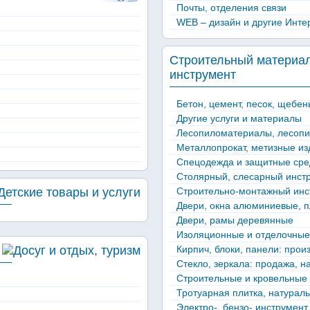
Почты, отделения связи
WEB – дизайн и другие Интер
Строительный материал
инструмент
Бетон, цемент, песок, щебен
Другие услуги и материалы
Лесопиломатериалы, лесопи
Металлопрокат, метизные из
Спецодежда и защитные сре
Столярный, слесарный инст
Строительно-монтажный инс
Двери, окна алюминиевые, 
Двери, рамы деревянные
Изоляционные и отделочны
Кирпич, блоки, панели: прои
Стекло, зеркала: продажа, н
Строительные и кровельные
Тротуарная плитка, натурал
Электро-, бензо- инструмент