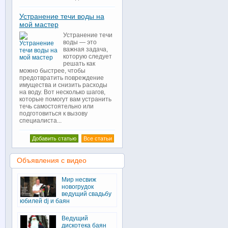
Устранение течи воды на
мой мастер
Устранение течи
воды — это
важная задача,
которую следует
решать как
можно быстрее, чтобы
предотвратить повреждение
имущества и снизить расходы
на воду. Вот несколько шагов,
которые помогут вам устранить
течь самостоятельно или
подготовиться к вызову
специалиста...
Добавить статью
Все статьи
Объявления с видео
Мир несвиж
новогрудок
ведущий свадьбу
юбилей dj и баян
Ведущий
дискотека баян