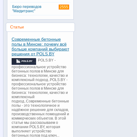
Бюро переводов
2555
"Магдитранс"
Статьи
Современные бетонные
полы в Минске: почему всё
больше компаний выбирают
решения от POLS.BY
POLS.BY -
профессиональное устройство
бетонных полов в Минске для
бизнеса: технологии, качество и
комплексный подход..POLS.BY -
профессиональное устройство
бетонных полов в Минске для
бизнеса: технологии, качество и
комплексный
подход..Современные бетонные
полы - это технологичное и
надёжное решение для складов,
производственных помещений и
коммерческих объектов. В этой
статье мы рассказываем о
компании POLS.BY, которая
выполняет устройство
бетонных полов под ключ...