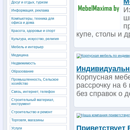
М
Досуг и отдых, туризм
И
Информация, реклама
ш
Компьютеры, техника для
офиса и дома
п
Красота, здоровье и спорт
купе, столы и д
Культура, искусство, религия
Мебель и интерьер
Медицина
Недвижимость
Индивидуальн
Образование
Корпусная мебе
Промышленность, Сельское
рассрочку на 6 
хозяйство
Связь, интернет, телефон
без справок о 
Строительный материал,
инструмент
Строительство и ремонт
Торговля, магазины
Приветствует 
Услуги