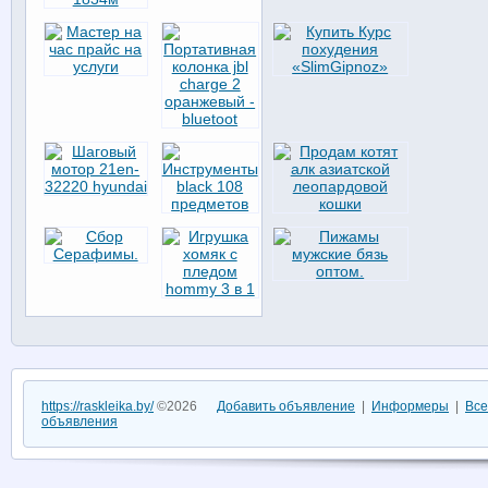
https://raskleika.by/
©2026
Добавить объявление
|
Информеры
|
Все
объявления