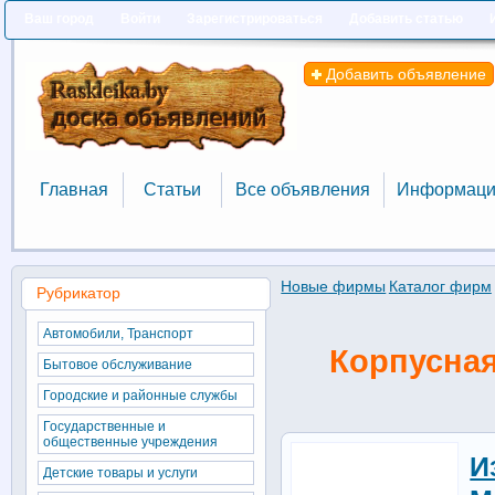
Ваш город
Войти
Зарегистрироваться
Добавить статью
Добавить объявление
Главная
Статьи
Все объявления
Информаци
Главная
Статьи
Все объявления
Информаци
Новые фирмы
Каталог фирм
Рубрикатор
Автомобили, Транспорт
Корпусная
Бытовое обслуживание
Городские и районные службы
Государственные и
общественные учреждения
И
Детские товары и услуги