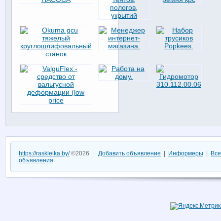
https://raskleika.by/
©2026
Добавить объявление
|
Информеры
|
Все
объявления