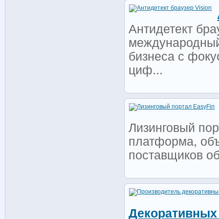
Антидетект бр
международный 
бизнеса с фоку
циф...
Лизинговый пор
платформа, об
поставщиков об
Декоративных 