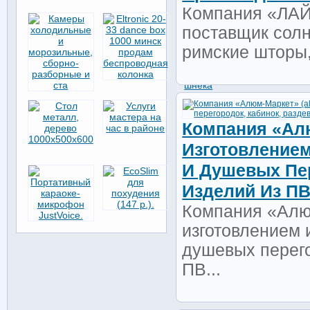
Компания «ЛАЙ
поставщик сол
римские шторы, 
Компания «Ал
Изготовление
И Душевых Пер
Изделий Из П
Компания «Алю
изготовлением 
душевых перего
ПВ...