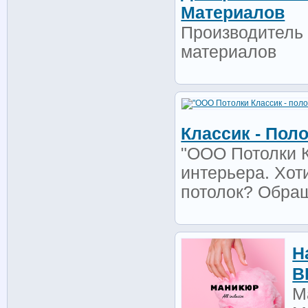
Материалов
Производитель 
материалов
Классик - Пол
"ООО Потолки К
интерьера. Хот
потолок? Обращ
Н
В
М