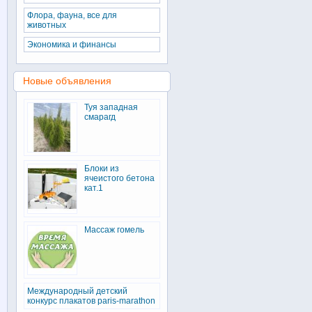
Флора, фауна, все для
животных
Экономика и финансы
Новые объявления
Туя западная
смарагд
Блоки из
ячеистого бетона
кат.1
Массаж гомель
Международный детский
конкурс плакатов paris-marathon