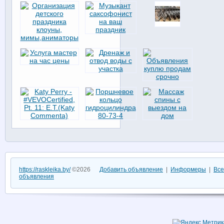
https://raskleika.by/
©2026
Добавить объявление
|
Информеры
|
Все
объявления