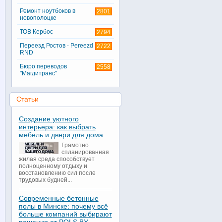
Ремонт ноутбоков в
2801
новополоцке
ТОВ Кербос
2794
Переезд Ростов - Pereezd
2722
RND
Бюро переводов
2558
"Магдитранс"
Статьи
Создание уютного
интерьера: как выбрать
мебель и двери для дома
Грамотно
спланированная
жилая среда способствует
полноценному отдыху и
восстановлению сил после
трудовых будней...
Современные бетонные
полы в Минске: почему всё
больше компаний выбирают