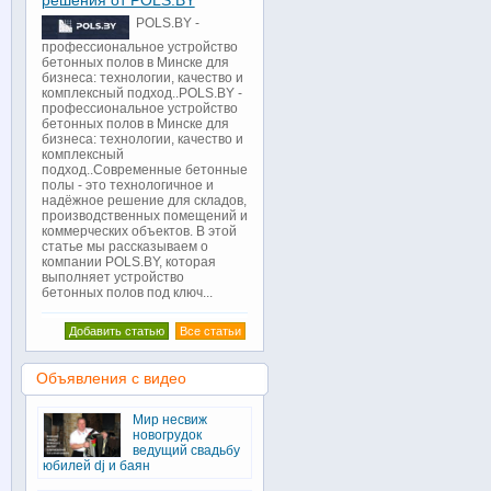
решения от POLS.BY
POLS.BY -
профессиональное устройство
бетонных полов в Минске для
бизнеса: технологии, качество и
комплексный подход..POLS.BY -
профессиональное устройство
бетонных полов в Минске для
бизнеса: технологии, качество и
комплексный
подход..Современные бетонные
полы - это технологичное и
надёжное решение для складов,
производственных помещений и
коммерческих объектов. В этой
статье мы рассказываем о
компании POLS.BY, которая
выполняет устройство
бетонных полов под ключ...
Добавить статью
Все статьи
Объявления с видео
Мир несвиж
новогрудок
ведущий свадьбу
юбилей dj и баян