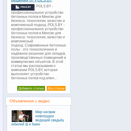
решения от POLS.BY
POLS.BY -
профессиональное устройство
бетонных полов в Минске для
бизнеса: технологии, качество и
комплексный подход..POLS.BY -
профессиональное устройство
бетонных полов в Минске для
бизнеса: технологии, качество и
комплексный
подход..Современные бетонные
полы - это технологичное и
надёжное решение для складов,
производственных помещений и
коммерческих объектов. В этой
статье мы рассказываем о
компании POLS.BY, которая
выполняет устройство
бетонных полов под ключ...
Добавить статью
Все статьи
Объявления с видео
Мир несвиж
новогрудок
ведущий свадьбу
юбилей dj и баян