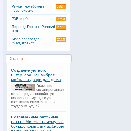
Ремонт ноутбоков в
2801
новополоцке
ТОВ Кербос
2794
Переезд Ростов - Pereezd
2723
RND
Бюро переводов
2559
"Магдитранс"
Статьи
Создание уютного
интерьера: как выбрать
мебель и двери для дома
Грамотно
спланированная
жилая среда способствует
полноценному отдыху и
восстановлению сил после
трудовых будней...
Современные бетонные
полы в Минске: почему всё
больше компаний выбирают