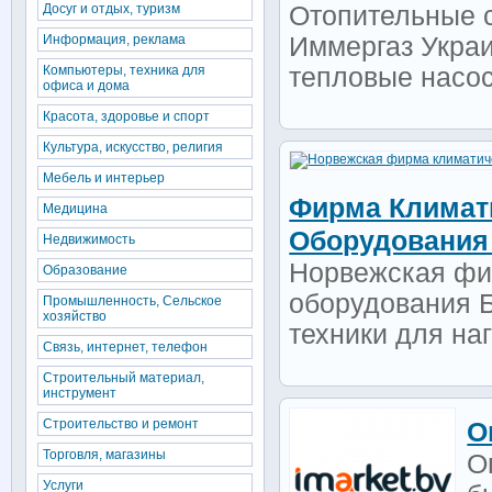
Досуг и отдых, туризм
Отопительные 
Информация, реклама
Иммергаз Украи
Компьютеры, техника для
тепловые насос
офиса и дома
Красота, здоровье и спорт
Культура, искусство, религия
Мебель и интерьер
Фирма Климат
Медицина
Оборудования
Недвижимость
Норвежская фир
Образование
оборудования Б
Промышленность, Сельское
хозяйство
техники для на
Связь, интернет, телефон
Строительный материал,
инструмент
Строительство и ремонт
О
Торговля, магазины
О
Услуги