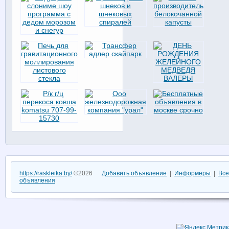
https://raskleika.by/
©2026
Добавить объявление
|
Информеры
|
Все
объявления