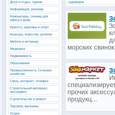
Досуг и отдых, туризм
садоводов
Информация, реклама
Компьютеры, техника для
З
офиса и дома
З
Красота, здоровье и спорт
к
Культура, искусство, религия
д
Мебель и интерьер
морских свинок,
Медицина
Недвижимость
Образование
З
Промышленность, Сельское
хозяйство
И
Связь, интернет, телефон
специализирует
Строительный материал,
прочих аксессу
инструмент
продукц...
Строительство и ремонт
Торговля, магазины
Услуги