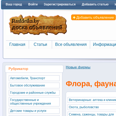
Ваш город
Войти
Зарегистрироваться
Добавить статью
Добавить объявление
Главная
Статьи
Все объявления
Информаци
Главная
Статьи
Все объявления
Информаци
Новые фирмы
Рубрикатор
Автомобили, Транспорт
Флора, фауна
Бытовое обслуживание
Городские и районные службы
Государственные и
Ветеринарные: аптека и клини
общественные учреждения
Охота, рыболовство
Детские товары и услуги
Семена, саженцы, товары для