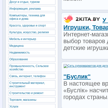
Досуг и отдых, туризм
Информация, реклама
Компьютеры, техника для
У
офиса и дома
Красота, здоровье и спорт
Игрушки, Това
Культура, искусство, религия
Интернет-магаз
Мебель и интерьер
выбор товаров 
Медицина
детские игрушки
Недвижимость
Образование
Промышленность, Сельское
хозяйство
"Буслик"
Связь, интернет, телефон
В настоящее вр
Строительный материал,
инструмент
«Буслiк» насчи
Строительство и ремонт
городах страны,
Торговля, магазины
Услуги