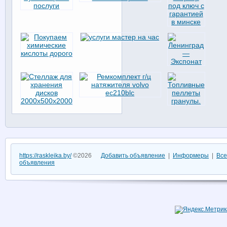
https://raskleika.by/
©2026
Добавить объявление
|
Информеры
|
Все
объявления