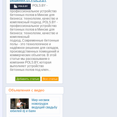
решения от POLS.BY
POLS.BY -
профессиональное устройство
бетонных полов в Минске для
бизнеса: технологии, качество и
комплексный подход..POLS.BY -
профессиональное устройство
бетонных полов в Минске для
бизнеса: технологии, качество и
комплексный
подход..Современные бетонные
полы - это технологичное и
надёжное решение для складов,
производственных помещений и
коммерческих объектов. В этой
статье мы рассказываем о
компании POLS.BY, которая
выполняет устройство
бетонных полов под ключ...
Добавить статью
Все статьи
Объявления с видео
Мир несвиж
новогрудок
ведущий свадьбу
юбилей dj и баян