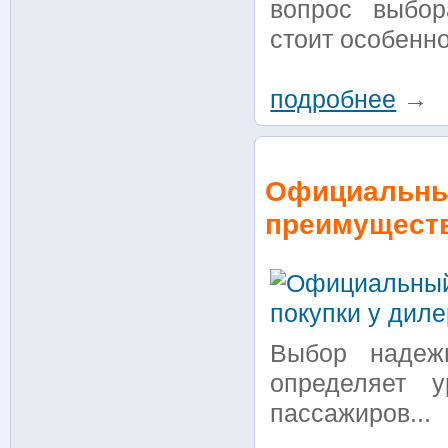
вопрос выбор
стоит особенно
подробнее
→
Официальный
преимуществ
Выбор надеж
определяет у
пассажиров...