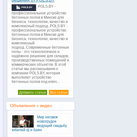
решения от POLS.BY
POLS.BY -
профессиональное устройство
бетонных полов в Минске для
бизнеса: технологии, качество и
комплексный подход..POLS.BY -
профессиональное устройство
бетонных полов в Минске для
бизнеса: технологии, качество и
комплексный
подход..Современные бетонные
полы - это технологичное и
надёжное решение для складов,
производственных помещений и
коммерческих объектов. В этой
статье мы рассказываем о
компании POLS.BY, которая
выполняет устройство
бетонных полов под ключ...
Добавить статью
Все статьи
Объявления с видео
Мир несвиж
новогрудок
ведущий свадьбу
юбилей dj и баян