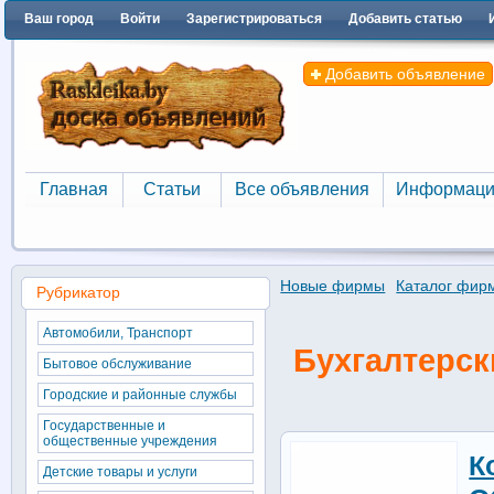
Ваш город
Войти
Зарегистрироваться
Добавить статью
Добавить объявление
Главная
Статьи
Все объявления
Информаци
Главная
Статьи
Все объявления
Информаци
Новые фирмы
Каталог фир
Рубрикатор
Автомобили, Транспорт
Бухгалтерск
Бытовое обслуживание
Городские и районные службы
Государственные и
общественные учреждения
К
Детские товары и услуги