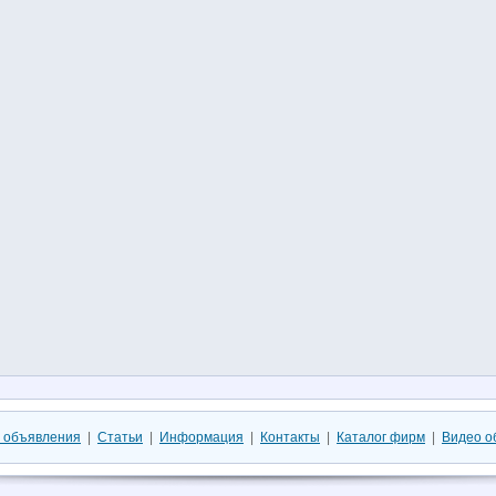
 объявления
|
Статьи
|
Информация
|
Контакты
|
Каталог фирм
|
Видео о