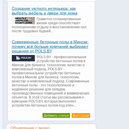
Создание уютного интерьера: как
выбрать мебель и двери для дома
Грамотно спланированная
жилая среда способствует
полноценному отдыху и восстановлению сил
после трудовых будней...
Современные бетонные полы в Минске:
почему всё больше компаний выбирают
решения от POLS.BY
POLS.BY - профессиональное
устройство бетонных полов в
Минске для бизнеса: технологии, качество и
комплексный подход..POLS.BY -
профессиональное устройство бетонных
полов в Минске для бизнеса: технологии,
качество и комплексный подход..Современные
бетонные полы - это технологичное и
надёжное решение для складов,
производственных помещений и коммерческих
объектов. В этой статье мы рассказываем о
компании POLS.BY, которая выполняет
устройство бетонных полов под ключ...
Добавить статью
Все статьи
Объявления с видео