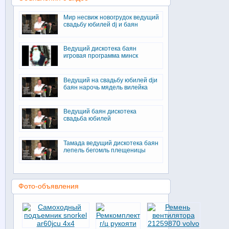
Мир несвиж новогрудок ведущий
свадьбу юбилей dj и баян
Ведущий дискотека баян
игровая программа минск
Ведущий на свадьбу юбилей djи
баян нарочь мядель вилейка
Ведущий баян дискотека
свадьба юбилей
Тамада ведущий дискотека баян
лепель бегомль плещеницы
Фото-объявления