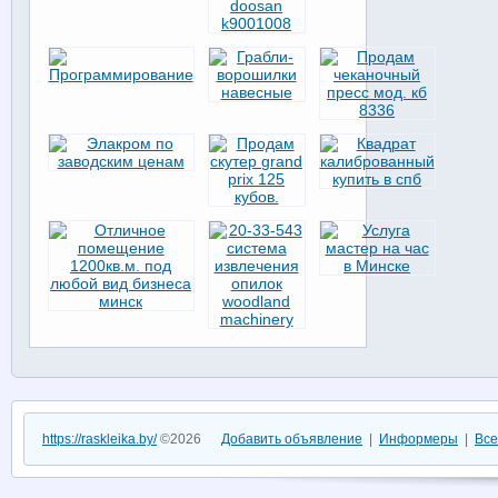
https://raskleika.by/
©2026
Добавить объявление
|
Информеры
|
Все