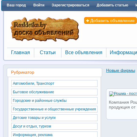
Ваш город
Войти
Зарегистрироваться
Добавить статью
Добавить объявление
Главная
Статьи
Все объявления
Информаци
Главная
Статьи
Все объявления
Информаци
Новые фирмы
Рубрикатор
Автомобили, Транспорт
Бытовое обслуживание
Городские и районные службы
Компания Рош
продукция от 
Государственные и общественные учреждения
Детские товары и услуги
Досуг и отдых, туризм
Информация, реклама