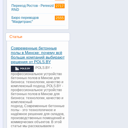
Переезд Ростов - Pereezd
2717
RND
Бюро переводов
2555
"Магдитранс"
Статьи
Современные бетонные
полы в Минске: почему всё
больше компаний выбирают
решения от POLS.BY
POLS.BY -
профессиональное устройство
бетонных полов в Минске для
бизнеса: технологии, качество и
комплексный подход..POLS.BY -
профессиональное устройство
бетонных полов в Минске для
бизнеса: технологии, качество и
комплексный
подход..Современные бетонные
полы - это технологичное и
надёжное решение для складов,
производственных помещений и
коммерческих объектов. В этой
статье мы рассказываем о