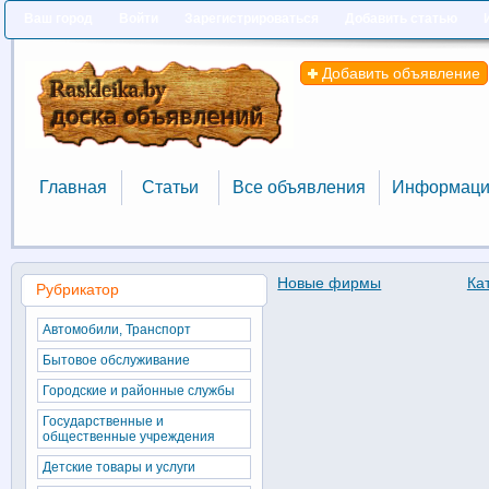
Ваш город
Войти
Зарегистрироваться
Добавить статью
Добавить объявление
Главная
Статьи
Все объявления
Информаци
Главная
Статьи
Все объявления
Информаци
Новые фирмы
Ка
Рубрикатор
Автомобили, Транспорт
Бытовое обслуживание
Городские и районные службы
Государственные и
общественные учреждения
Детские товары и услуги