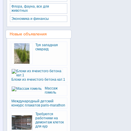
Флора, фауна, все для
животных
Экономика и финансы
Новые объявления
Туя западная
смарагд
Блоки из ячеистого бетона кат.1
Массаж
гомель
Международный детский
конкурс плакатов paris-marathon
Требуются
работники на
демонтаж клеток
для кур