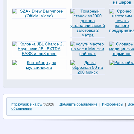
https://raskleika.by/
©2026
Добавить объявление
|
Информеры
|
Все
объявления