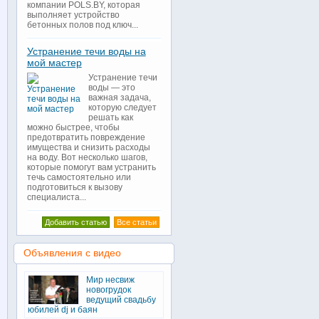
компании POLS.BY, которая
выполняет устройство
бетонных полов под ключ...
Устранение течи воды на
мой мастер
Устранение течи
воды — это
важная задача,
которую следует
решать как
можно быстрее, чтобы
предотвратить повреждение
имущества и снизить расходы
на воду. Вот несколько шагов,
которые помогут вам устранить
течь самостоятельно или
подготовиться к вызову
специалиста...
Добавить статью
Все статьи
Объявления с видео
Мир несвиж
новогрудок
ведущий свадьбу
юбилей dj и баян