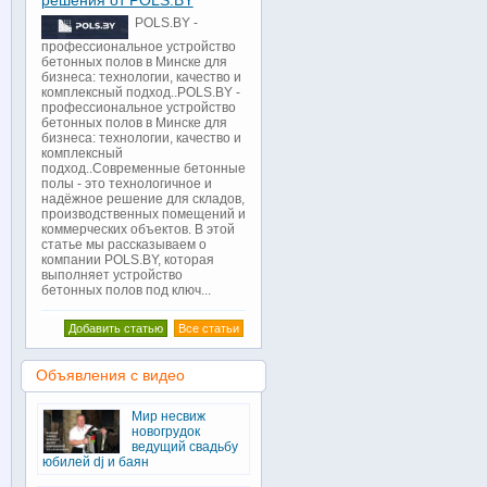
решения от POLS.BY
POLS.BY -
профессиональное устройство
бетонных полов в Минске для
бизнеса: технологии, качество и
комплексный подход..POLS.BY -
профессиональное устройство
бетонных полов в Минске для
бизнеса: технологии, качество и
комплексный
подход..Современные бетонные
полы - это технологичное и
надёжное решение для складов,
производственных помещений и
коммерческих объектов. В этой
статье мы рассказываем о
компании POLS.BY, которая
выполняет устройство
бетонных полов под ключ...
Добавить статью
Все статьи
Объявления с видео
Мир несвиж
новогрудок
ведущий свадьбу
юбилей dj и баян