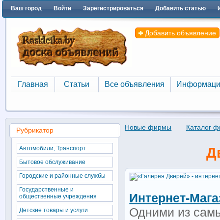
Ваш город
Войти
Зарегистрироваться
Добавить статью
Добавить объявление
Главная
Статьи
Все объявления
Информаци
Главная
Статьи
Все объявления
Информаци
Новые фирмы
Каталог 
Рубрикатор
Автомобили, Транспорт
Д
Бытовое обслуживание
Городские и районные службы
Государственные и
Интернет-Мага
общественные учреждения
Одними из сам
Детские товары и услуги