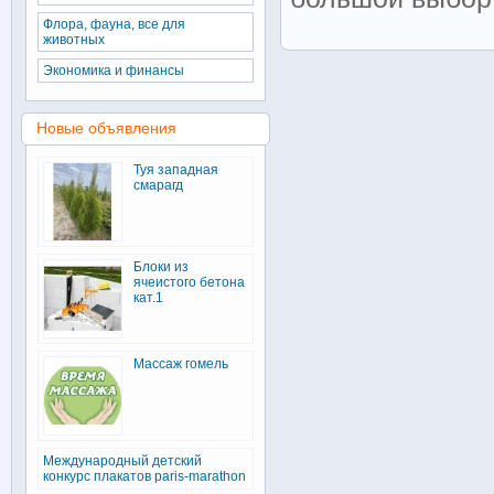
Флора, фауна, все для
животных
Экономика и финансы
Новые объявления
Туя западная
смарагд
Блоки из
ячеистого бетона
кат.1
Массаж гомель
Международный детский
конкурс плакатов paris-marathon