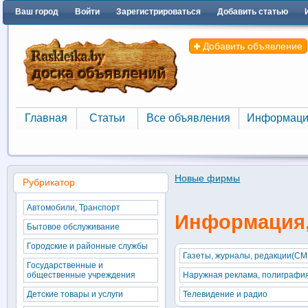
Ваш город
Войти
Зарегистрироваться
Добавить статью
Добавить объявление
Главная
Статьи
Все объявления
Информаци
Главная
Статьи
Все объявления
Информаци
Новые фирмы
Рубрикатор
Автомобили, Транспорт
Информация,
Бытовое обслуживание
Городские и районные службы
Газеты, журналы, редакции(СМ
Государственные и
общественные учреждения
Наружная реклама, полиграфи
Детские товары и услуги
Телевидение и радио