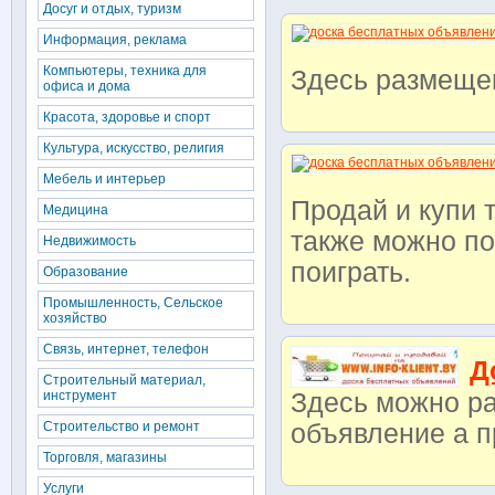
Досуг и отдых, туризм
Информация, реклама
Компьютеры, техника для
Здесь размеще
офиса и дома
Красота, здоровье и спорт
Культура, искусство, религия
Мебель и интерьер
Продай и купи 
Медицина
также можно по
Недвижимость
поиграть.
Образование
Промышленность, Сельское
хозяйство
Связь, интернет, телефон
Д
Строительный материал,
инструмент
Здесь можно ра
Строительство и ремонт
объявление а п
Торговля, магазины
Услуги