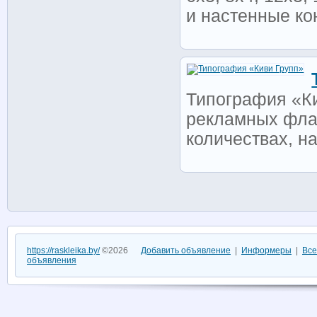
и настенные ко
Типография «Ки
рекламных фла
количествах, на
https://raskleika.by/
©2026
Добавить объявление
|
Информеры
|
Все
объявления