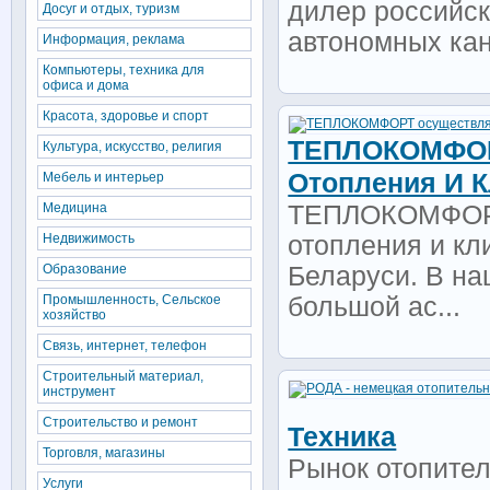
дилер российск
Досуг и отдых, туризм
автономных кан
Информация, реклама
Компьютеры, техника для
офиса и дома
Красота, здоровье и спорт
ТЕПЛОКОМФОР
Культура, искусство, религия
Отопления И 
Мебель и интерьер
Медицина
ТЕПЛОКОМФОРТ
Недвижимость
отопления и кл
Образование
Беларуси. В на
Промышленность, Сельское
большой ас...
хозяйство
Связь, интернет, телефон
Строительный материал,
инструмент
Строительство и ремонт
Техника
Торговля, магазины
Рынок отопител
Услуги