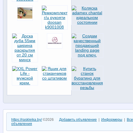
https://raskleika.by/
©2026
Добавить объявление
|
Информеры
|
Все
объявления