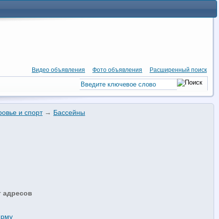
Видео объявления
Фото объявления
Расширенный поиск
ровье и спорт
→
Бассейны
т адресов
ирму