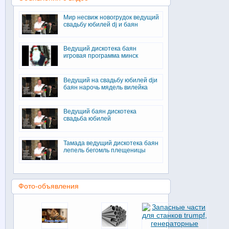
Мир несвиж новогрудок ведущий
свадьбу юбилей dj и баян
Ведущий дискотека баян
игровая программа минск
Ведущий на свадьбу юбилей djи
баян нарочь мядель вилейка
Ведущий баян дискотека
свадьба юбилей
Тамада ведущий дискотека баян
лепель бегомль плещеницы
Фото-объявления