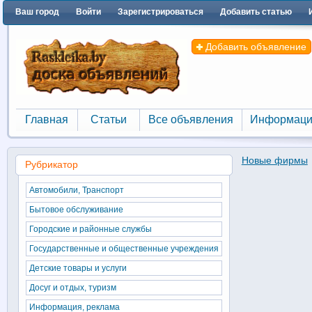
Ваш город
Войти
Зарегистрироваться
Добавить статью
Добавить объявление
Главная
Статьи
Все объявления
Информаци
Главная
Статьи
Все объявления
Информаци
Новые фирмы
Рубрикатор
Автомобили, Транспорт
Бытовое обслуживание
Городские и районные службы
Государственные и общественные учреждения
Детские товары и услуги
Досуг и отдых, туризм
Информация, реклама