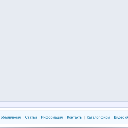
 объявления
|
Статьи
|
Информация
|
Контакты
|
Каталог фирм
|
Видео о