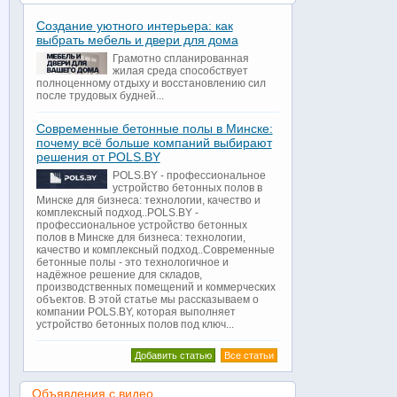
Создание уютного интерьера: как
выбрать мебель и двери для дома
Грамотно спланированная
жилая среда способствует
полноценному отдыху и восстановлению сил
после трудовых будней...
Современные бетонные полы в Минске:
почему всё больше компаний выбирают
решения от POLS.BY
POLS.BY - профессиональное
устройство бетонных полов в
Минске для бизнеса: технологии, качество и
комплексный подход..POLS.BY -
профессиональное устройство бетонных
полов в Минске для бизнеса: технологии,
качество и комплексный подход..Современные
бетонные полы - это технологичное и
надёжное решение для складов,
производственных помещений и коммерческих
объектов. В этой статье мы рассказываем о
компании POLS.BY, которая выполняет
устройство бетонных полов под ключ...
Добавить статью
Все статьи
Объявления с видео