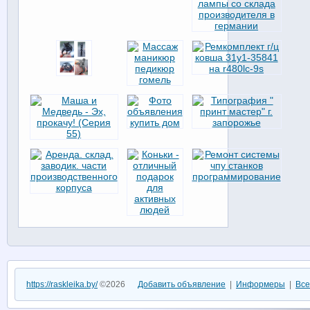
https://raskleika.by/
©2026
Добавить объявление
|
Информеры
|
Все