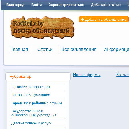
Ваш город
Войти
Зарегистрироваться
Добавить статью
Добавить объявление
Главная
Статьи
Все объявления
Информаци
Главная
Статьи
Все объявления
Информаци
Новые фирмы
Катал
Рубрикатор
Автомобили, Транспорт
Бытовое обслуживание
Городские и районные службы
Государственные и
общественные учреждения
Детские товары и услуги