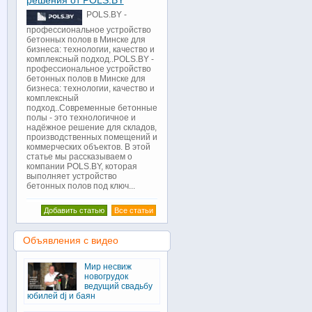
решения от POLS.BY
POLS.BY -
профессиональное устройство
бетонных полов в Минске для
бизнеса: технологии, качество и
комплексный подход..POLS.BY -
профессиональное устройство
бетонных полов в Минске для
бизнеса: технологии, качество и
комплексный
подход..Современные бетонные
полы - это технологичное и
надёжное решение для складов,
производственных помещений и
коммерческих объектов. В этой
статье мы рассказываем о
компании POLS.BY, которая
выполняет устройство
бетонных полов под ключ...
Добавить статью
Все статьи
Объявления с видео
Мир несвиж
новогрудок
ведущий свадьбу
юбилей dj и баян