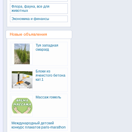
Флора, фауна, все для
животных
Экономика и финансы
Новые объявления
Туя западная
смарагд
Блоки из
ячеистого бетона
кат.1
Массаж гомель
Международный детский
конкурс плакатов paris-marathon