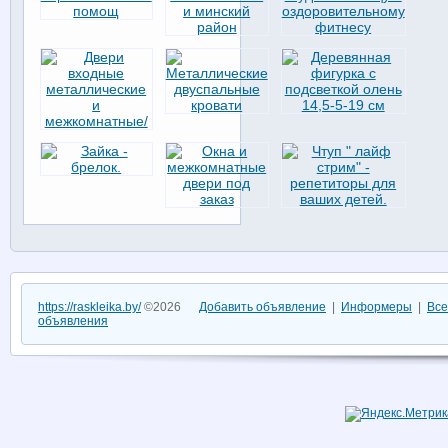
https://raskleika.by/
©2026
Добавить объявление
|
Информеры
|
Все
объявления