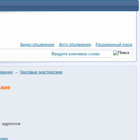
Видео объявления
Фото объявления
Расширенный поиск
ивание
→
Часовые мастерские
ские
т адресов
ирму