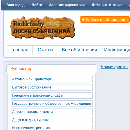
Ваш город
Войти
Зарегистрироваться
Добавить статью
Добавить объявление
Главная
Статьи
Все объявления
Информаци
Главная
Статьи
Все объявления
Информаци
Новые фирмы
Рубрикатор
Автомобили, Транспорт
Бытовое обслуживание
Городские и районные службы
Государственные и общественные учреждения
Детские товары и услуги
Досуг и отдых, туризм
Информация, реклама