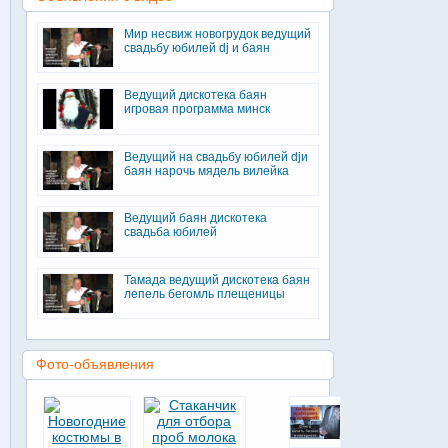
Мир несвиж новогрудок ведущий
свадьбу юбилей dj и баян
Ведущий дискотека баян
игровая программа минск
Ведущий на свадьбу юбилей djи
баян нарочь мядель вилейка
Ведущий баян дискотека
свадьба юбилей
Тамада ведущий дискотека баян
лепель бегомль плещеницы
Фото-объявления