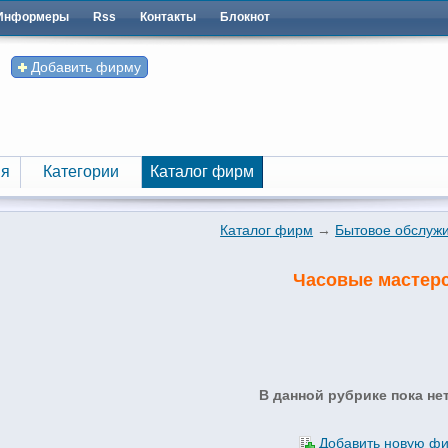
Информеры
Rss
Контакты
Блокнот
Добавить фирму
я
Категории
Каталог фирм
я
Категории
Каталог фирм
Каталог фирм
→
Бытовое обслуж
Часовые мастер
В данной рубрике пока не
Добавить новую ф