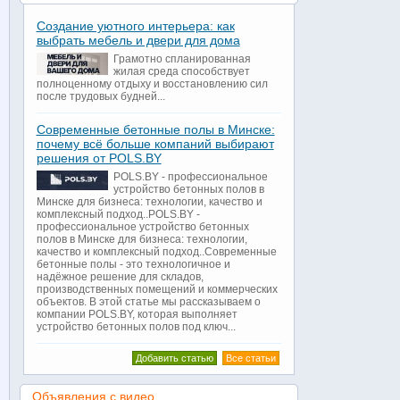
Создание уютного интерьера: как
выбрать мебель и двери для дома
Грамотно спланированная
жилая среда способствует
полноценному отдыху и восстановлению сил
после трудовых будней...
Современные бетонные полы в Минске:
почему всё больше компаний выбирают
решения от POLS.BY
POLS.BY - профессиональное
устройство бетонных полов в
Минске для бизнеса: технологии, качество и
комплексный подход..POLS.BY -
профессиональное устройство бетонных
полов в Минске для бизнеса: технологии,
качество и комплексный подход..Современные
бетонные полы - это технологичное и
надёжное решение для складов,
производственных помещений и коммерческих
объектов. В этой статье мы рассказываем о
компании POLS.BY, которая выполняет
устройство бетонных полов под ключ...
Добавить статью
Все статьи
Объявления с видео