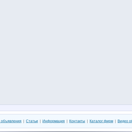
 объявления
|
Статьи
|
Информация
|
Контакты
|
Каталог фирм
|
Видео о