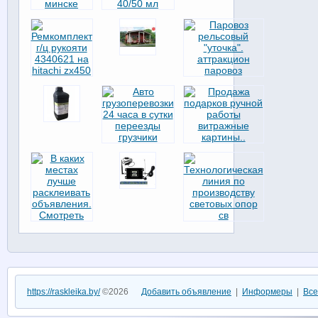
https://raskleika.by/
©2026
Добавить объявление
|
Информеры
|
Все