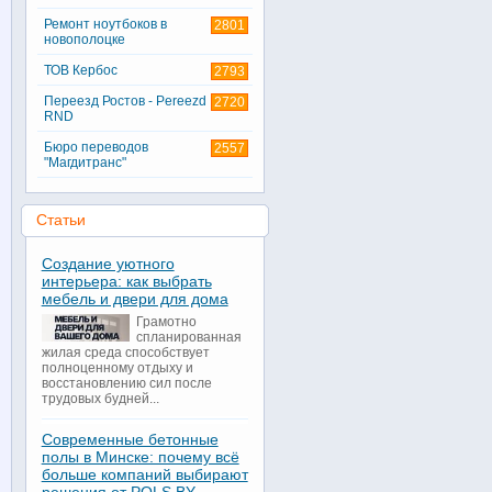
Ремонт ноутбоков в
2801
новополоцке
ТОВ Кербос
2793
Переезд Ростов - Pereezd
2720
RND
Бюро переводов
2557
"Магдитранс"
Статьи
Создание уютного
интерьера: как выбрать
мебель и двери для дома
Грамотно
спланированная
жилая среда способствует
полноценному отдыху и
восстановлению сил после
трудовых будней...
Современные бетонные
полы в Минске: почему всё
больше компаний выбирают