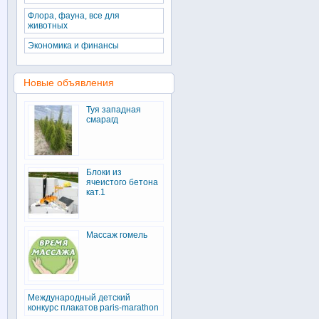
Флора, фауна, все для
животных
Экономика и финансы
Новые объявления
Туя западная
смарагд
Блоки из
ячеистого бетона
кат.1
Массаж гомель
Международный детский
конкурс плакатов paris-marathon