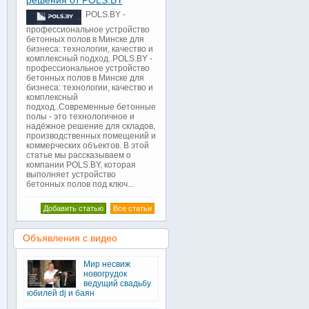
решения от POLS.BY
POLS.BY -
профессиональное устройство
бетонных полов в Минске для
бизнеса: технологии, качество и
комплексный подход..POLS.BY -
профессиональное устройство
бетонных полов в Минске для
бизнеса: технологии, качество и
комплексный
подход..Современные бетонные
полы - это технологичное и
надёжное решение для складов,
производственных помещений и
коммерческих объектов. В этой
статье мы рассказываем о
компании POLS.BY, которая
выполняет устройство
бетонных полов под ключ...
Добавить статью
Все статьи
Объявления с видео
Мир несвиж
новогрудок
ведущий свадьбу
юбилей dj и баян