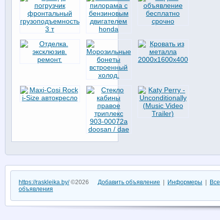
https://raskleika.by/
©2026
Добавить объявление
|
Информеры
|
Все
объявления