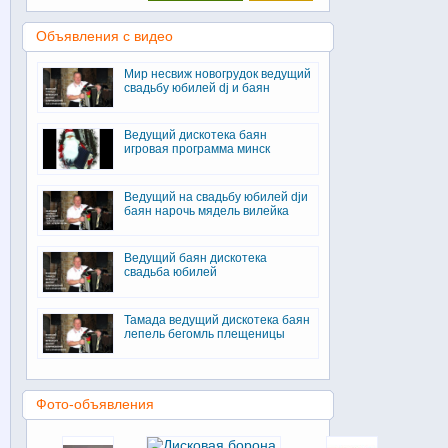
Объявления с видео
Мир несвиж новогрудок ведущий
свадьбу юбилей dj и баян
Ведущий дискотека баян
игровая программа минск
Ведущий на свадьбу юбилей djи
баян нарочь мядель вилейка
Ведущий баян дискотека
свадьба юбилей
Тамада ведущий дискотека баян
лепель бегомль плещеницы
Фото-объявления