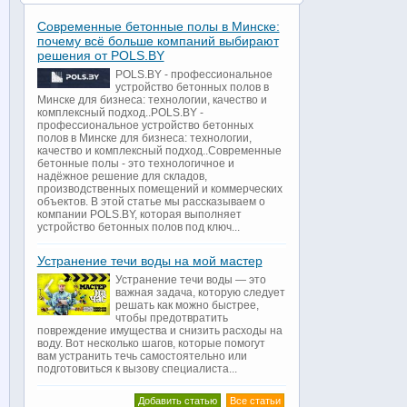
Современные бетонные полы в Минске:
почему всё больше компаний выбирают
решения от POLS.BY
POLS.BY - профессиональное
устройство бетонных полов в
Минске для бизнеса: технологии, качество и
комплексный подход..POLS.BY -
профессиональное устройство бетонных
полов в Минске для бизнеса: технологии,
качество и комплексный подход..Современные
бетонные полы - это технологичное и
надёжное решение для складов,
производственных помещений и коммерческих
объектов. В этой статье мы рассказываем о
компании POLS.BY, которая выполняет
устройство бетонных полов под ключ...
Устранение течи воды на мой мастер
Устранение течи воды — это
важная задача, которую следует
решать как можно быстрее,
чтобы предотвратить
повреждение имущества и снизить расходы на
воду. Вот несколько шагов, которые помогут
вам устранить течь самостоятельно или
подготовиться к вызову специалиста...
Добавить статью
Все статьи