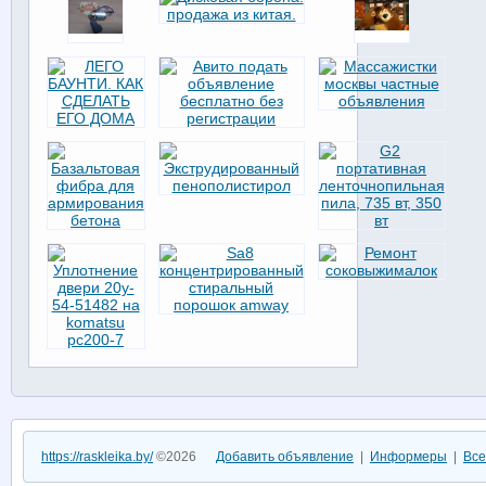
https://raskleika.by/
©2026
Добавить объявление
|
Информеры
|
Все