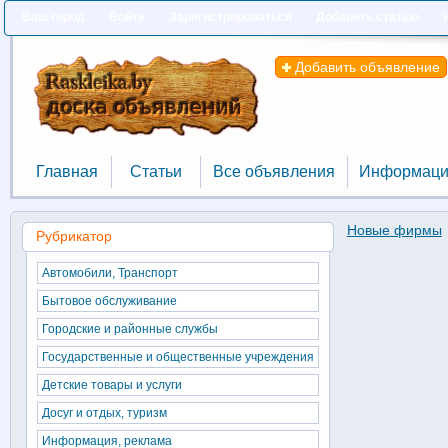
Ваш город
Войти
Зарегистрироваться
Добавить статью
Добавить объявление
Главная
Статьи
Все объявления
Информаци
Главная
Статьи
Все объявления
Информаци
Новые фирмы
Рубрикатор
Автомобили, Транспорт
Бытовое обслуживание
Городские и районные службы
Государственные и общественные учреждения
Детские товары и услуги
Досуг и отдых, туризм
Информация, реклама