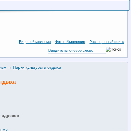
Видео объявления
Фото объявления
Расширенный поиск
ризм
→
Парки культуры и отдыха
отдыха
т адресов
ирму