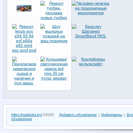
https://raskleika.by/
©2026
Добавить объявление
|
Информеры
|
Все
объявления