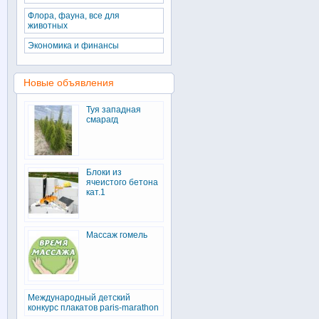
Флора, фауна, все для
животных
Экономика и финансы
Новые объявления
Туя западная
смарагд
Блоки из
ячеистого бетона
кат.1
Массаж гомель
Международный детский
конкурс плакатов paris-marathon