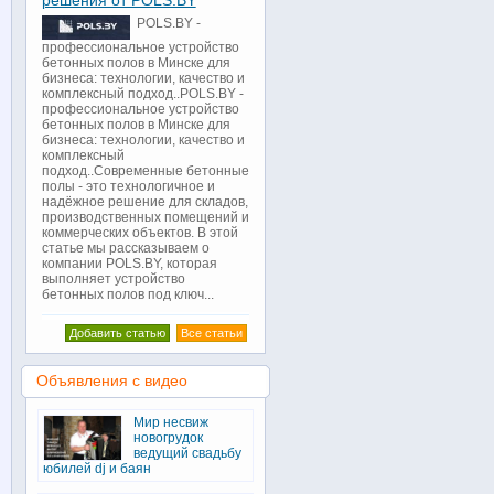
решения от POLS.BY
POLS.BY -
профессиональное устройство
бетонных полов в Минске для
бизнеса: технологии, качество и
комплексный подход..POLS.BY -
профессиональное устройство
бетонных полов в Минске для
бизнеса: технологии, качество и
комплексный
подход..Современные бетонные
полы - это технологичное и
надёжное решение для складов,
производственных помещений и
коммерческих объектов. В этой
статье мы рассказываем о
компании POLS.BY, которая
выполняет устройство
бетонных полов под ключ...
Добавить статью
Все статьи
Объявления с видео
Мир несвиж
новогрудок
ведущий свадьбу
юбилей dj и баян