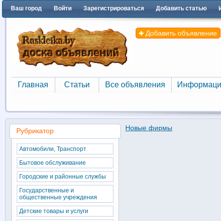
Ваш город
Войти
Зарегистрироваться
Добавить статью
Добавить объявление
Главная
Статьи
Все объявления
Информаци
Главная
Статьи
Все объявления
Информаци
Новые фирмы
Рубрикатор
Автомобили, Транспорт
Бытовое обслуживание
Городские и районные службы
Государственные и
общественные учреждения
Детские товары и услуги