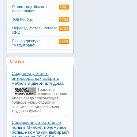
Ремонт ноутбоков в
2801
новополоцке
ТОВ Кербос
2794
Переезд Ростов - Pereezd
2723
RND
Бюро переводов
2559
"Магдитранс"
Статьи
Создание уютного
интерьера: как выбрать
мебель и двери для дома
Грамотно
спланированная
жилая среда способствует
полноценному отдыху и
восстановлению сил после
трудовых будней...
Современные бетонные
полы в Минске: почему всё
больше компаний выбирают