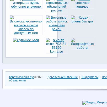
https://raskleika.by/
©2026
Добавить объявление
|
Информеры
|
Все
объявления