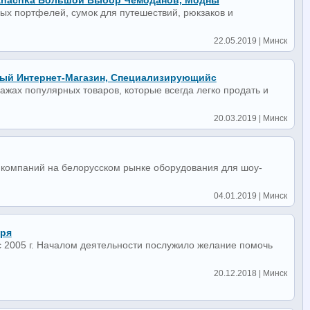
Zanachka Большой Выбор Чемоданов, Модны
ых портфелей, сумок для путешествий, рюкзаков и
22.05.2019 | Минск
ый Интернет-Магазин, Специализирующийс
жах популярных товаров, которые всегда легко продать и
20.03.2019 | Минск
 компаний на белорусском рынке оборудования для шоу-
04.01.2019 | Минск
аря
 2005 г. Началом деятельности послужило желание помочь
20.12.2018 | Минск