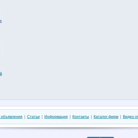
 объявления
|
Статьи
|
Информация
|
Контакты
|
Каталог фирм
|
Видео о