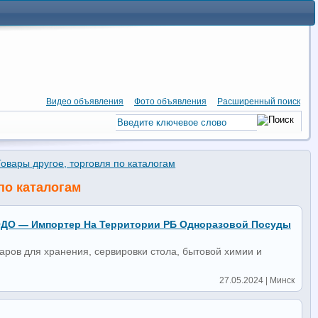
Видео объявления
Фото объявления
Расширенный поиск
Товары другое, торговля по каталогам
по каталогам
ОДО — Импортер На Территории РБ Одноразовой Посуды
аров для хранения, сервировки стола, бытовой химии и
27.05.2024 | Минск