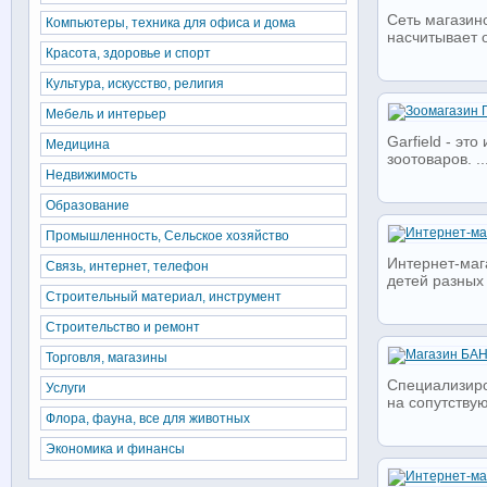
Сеть магазин
Компьютеры, техника для офиса и дома
насчитывает о
Красота, здоровье и спорт
Культура, искусство, религия
Мебель и интерьер
Garfield - эт
Медицина
зоотоваров. ..
Недвижимость
Образование
Промышленность, Сельское хозяйство
Интернет-маг
Связь, интернет, телефон
детей разных 
Строительный материал, инструмент
Строительство и ремонт
Торговля, магазины
Специализиро
Услуги
на сопутствую
Флора, фауна, все для животных
Экономика и финансы