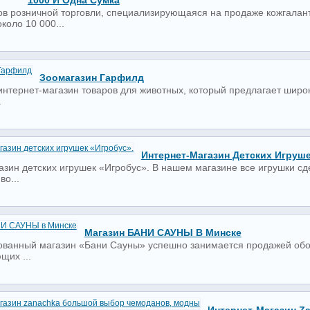
1000 И Одна Сумка
ов розничной торговли, специализирующаяся на продаже кожгалант
коло 10 000...
Зоомагазин Гарфилд
о интернет-магазин товаров для животных, который предлагает шир
.
Интернет-Магазин Детских Игруше
азин детских игрушек «Игробус». В нашем магазине все игрушки с
во...
Магазин БАНИ САУНЫ В Минске
ванный магазин «Бани Сауны» успешно занимается продажей обору
щих ...