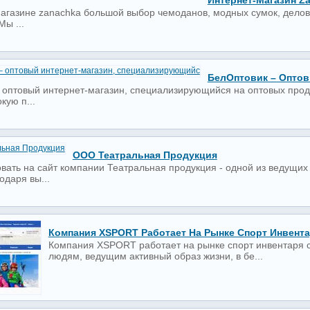
Интернет-Магазин 
магазине zanachka большой выбор чемоданов, модных сумок, делов
Мы ...
БелОптовик – Оптов
 оптовый интернет-магазин, специализирующийся на оптовых прода
кую п...
ООО Театральная Продукция
вать на сайт компании Театральная продукция - одной из ведущих
одаря вы...
Компания XSPORT Работает На Рынке Спорт Инвент
Компания XSPORT работает на рынке спорт инвентаря с
людям, ведущим активный образ жизни, в бе...