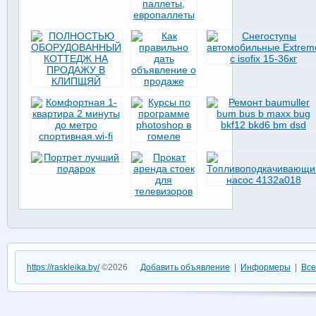
https://raskleika.by/
©2026
Добавить объявление
|
Информеры
|
Все