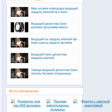
Мир несвиж новогрудок ведущий
свадьбу юбилей dj и баян
Ведущий дискотека баян
игровая программа минск
Ведущий на свадьбу юбилей djи
баян нарочь мядель вилейка
Ведущий баян дискотека
свадьба юбилей
Тамада ведущий дискотека баян
лепель бегомль плещеницы
Фото-объявления