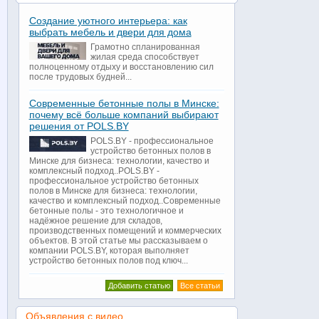
Создание уютного интерьера: как
выбрать мебель и двери для дома
Грамотно спланированная
жилая среда способствует
полноценному отдыху и восстановлению сил
после трудовых будней...
Современные бетонные полы в Минске:
почему всё больше компаний выбирают
решения от POLS.BY
POLS.BY - профессиональное
устройство бетонных полов в
Минске для бизнеса: технологии, качество и
комплексный подход..POLS.BY -
профессиональное устройство бетонных
полов в Минске для бизнеса: технологии,
качество и комплексный подход..Современные
бетонные полы - это технологичное и
надёжное решение для складов,
производственных помещений и коммерческих
объектов. В этой статье мы рассказываем о
компании POLS.BY, которая выполняет
устройство бетонных полов под ключ...
Добавить статью
Все статьи
Объявления с видео