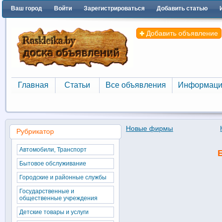
Ваш город
Войти
Зарегистрироваться
Добавить статью
Добавить объявление
Главная
Статьи
Все объявления
Информаци
Главная
Статьи
Все объявления
Информаци
Новые фирмы
Рубрикатор
Автомобили, Транспорт
Бытовое обслуживание
Городские и районные службы
Государственные и
общественные учреждения
Детские товары и услуги