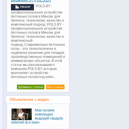
решения от POLS.BY
POLS.BY -
профессиональное устройство
бетонных полов в Минске для
бизнеса: технологии, качество и
комплексный подход..POLS.BY -
профессиональное устройство
бетонных полов в Минске для
бизнеса: технологии, качество и
комплексный
подход..Современные бетонные
полы - это технологичное и
надёжное решение для складов,
производственных помещений и
коммерческих объектов. В этой
статье мы рассказываем о
компании POLS.BY, которая
выполняет устройство
бетонных полов под ключ...
Добавить статью
Все статьи
Объявления с видео
Мир несвиж
новогрудок
ведущий свадьбу
юбилей dj и баян