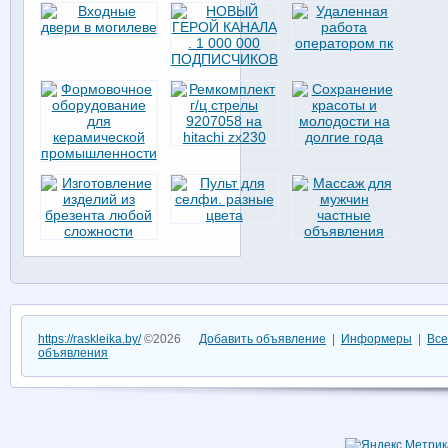
https://raskleika.by/
©2026
Добавить объявление
|
Информеры
|
Все
объявления