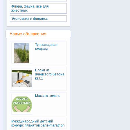
Флора, фауна, все для
животных
Экономика и финансы
Новые объявления
Туя западная
смарагд
Блоки из
ячеистого бетона
кат.1
Массаж гомель
Международный детский
конкурс плакатов paris-marathon