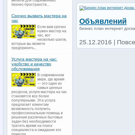
мебели для современных
бизнес-пространств...
Срочно вызвать мастера на
Объявлений
час
Если вам срочно
бизнес план интернет доск
нужен мастер на
час, вот
несколько шагов,
25.12.2016 | Повс
которые вы можете
предпринять...
Услуга мастера на час:
удобство и качество
обслуживания
В современном
мире, где время
— это один из
самых ценных
ресурсов, услуги мастера на час
становятся все более
популярными. Эта услуга
предлагает клиентам
возможность получить
профессиональную помощь в
решении различных бытовых
задач без необходимости
тратить время на поиск
специалиста и ожидание его
приезда...