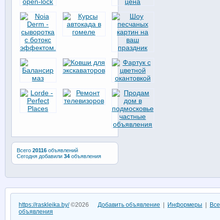
Всего
20116
объявлений
Сегодня добавили
34
объявления
https://raskleika.by/
©2026
Добавить объявление
|
Информеры
|
Все
объявления