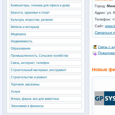
Компьютеры, техника для офиса и дома
Город:
Мин
Адрес: ул. К
Красота, здоровье и спорт
Телефон: +3
Культура, искусство, религия
Сайт:
www.t
Мебель и интерьер
Связаться п
Медицина
Недвижимость
Связь с 
Образование
Пожалова
Промышленность, Сельское хозяйство
Связь, интернет, телефон
Новые фи
Строительный материал, инструмент
Строительство и ремонт
Торговля, магазины
Услуги
Флора, фауна, все для животных
Экономика и финансы