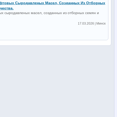
афтовых Сыродавленых Масел, Созданных Из Отборных
чества.
ых сыродавленых масел, созданных из отборных семян и
17.03.2026 | Минск