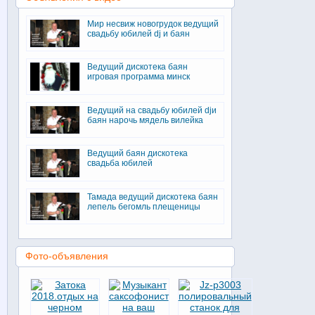
Мир несвиж новогрудок ведущий
свадьбу юбилей dj и баян
Ведущий дискотека баян
игровая программа минск
Ведущий на свадьбу юбилей djи
баян нарочь мядель вилейка
Ведущий баян дискотека
свадьба юбилей
Тамада ведущий дискотека баян
лепель бегомль плещеницы
Фото-объявления