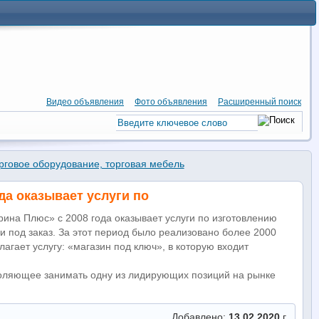
Видео объявления
Фото объявления
Расширенный поиск
рговое оборудование, торговая мебель
да оказывает услуги по
ина Плюс» с 2008 года оказывает услуги по изготовлению
и под заказ. За этот период было реализовано более 2000
агает услугу: «магазин под ключ», в которую входит
оляющее занимать одну из лидирующих позиций на рынке
Добавлено:
13.02.2020
г.