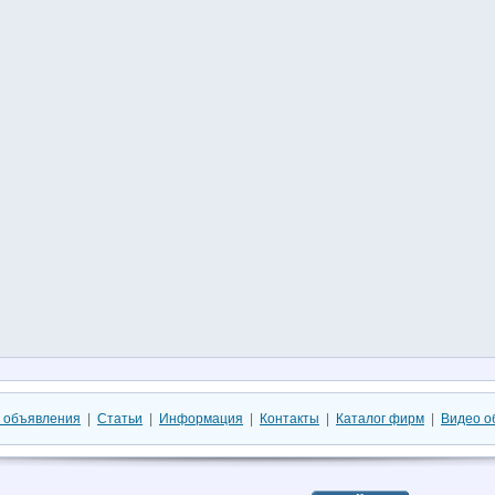
 объявления
|
Статьи
|
Информация
|
Контакты
|
Каталог фирм
|
Видео о