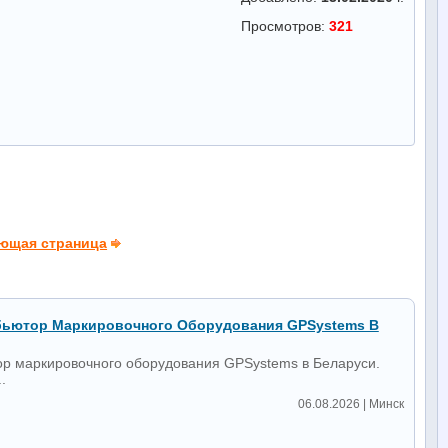
Просмотров:
321
ющая страница
ьютор Маркировочного Оборудования GPSystems В
 маркировочного оборудования GPSystems в Беларуси.
.
06.08.2026 | Минск