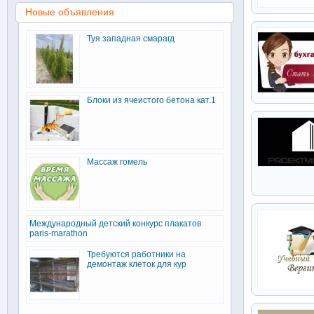
Новые объявления
Туя западная смарагд
Блоки из ячеистого бетона кат.1
Массаж гомель
Международный детский конкурс плакатов
paris-marathon
Требуются работники на
демонтаж клеток для кур