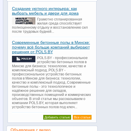
Создание уютного интерьера: как
выбрать мебель и двери для дома
Грамотно спланированная
жилая среда способствует
полноценному отдыху и восстановлению сил
после трудовых будней...
Современные бетонные полы в Минске:
почему всё больше компаний выбирают
решения от POLS.BY
POLS.BY - профессиональное
устройство бетонных полов в
Минске для бизнеса: технологии, качество и
комплексный подход..POLS.BY -
профессиональное устройство бетонных
полов в Минске для бизнеса: технологии,
качество и комплексный подход..Современные
бетонные полы - это технологичное и
надёжное решение для складов,
производственных помещений и коммерческих
объектов. В этой статье мы рассказываем о
компании POLS.BY, которая выполняет
устройство бетонных полов под ключ...
Добавить статью
Все статьи
Объявления с видео