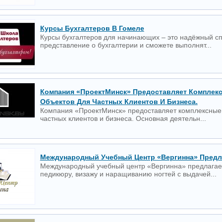
Курсы Бухгалтеров В Гомеле
Курсы бухгалтеров для начинающих – это надёжный с
представление о бухгалтерии и сможете выполнят...
Компания «ПроектМинск» Предоставляет Комплек
Объектов Для Частных Клиентов И Бизнеса.
Компания «ПроектМинск» предоставляет комплексные 
частных клиентов и бизнеса. Основная деятельн...
Международный Учебный Центр «Вергинна» Предл
Международный учебный центр «Вергинна» предлагает
педикюру, визажу и наращиванию ногтей с выдачей...