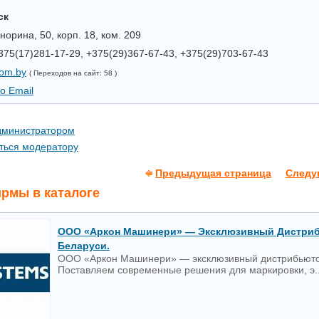
ск
норина, 50, корп. 18, ком. 209
75(17)281-17-29, +375(29)367-67-43, +375(29)703-67-43
om.by
( Переходов на сайт: 58 )
о Email
администратором
ться модератору
Предыдущая страница
Следу
рмы в каталоге
ООО «Аркон Машинери» — Эксклюзивный Дистриб
Беларуси.
ООО «Аркон Машинери» — эксклюзивный дистрибьютор
Поставляем современные решения для маркировки, э..