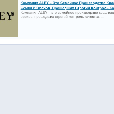
Компания ALEY – Это Семейное Производство Кр
Семян И Орехов, Прошедших Строгий Контроль Ка
Компания ALEY – это семейное производство крафтов
орехов, прошедших строгий контроль качества. ...