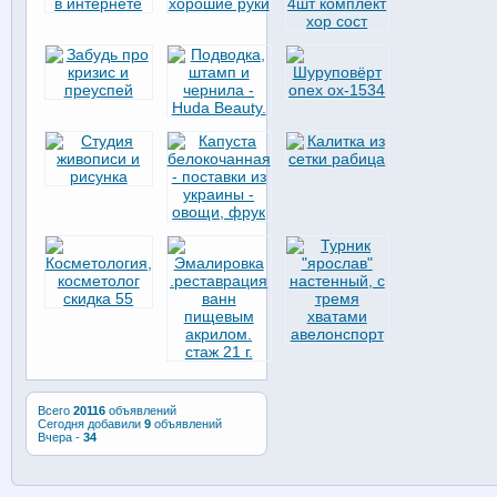
Всего
20116
объявлений
Сегодня добавили
9
объявлений
Вчера -
34