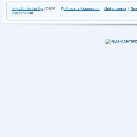
https://raskleika.by/
©2026
Добавить объявление
|
Информеры
|
Все
объявления