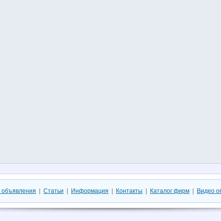
 объявления
|
Статьи
|
Информация
|
Контакты
|
Каталог фирм
|
Видео о