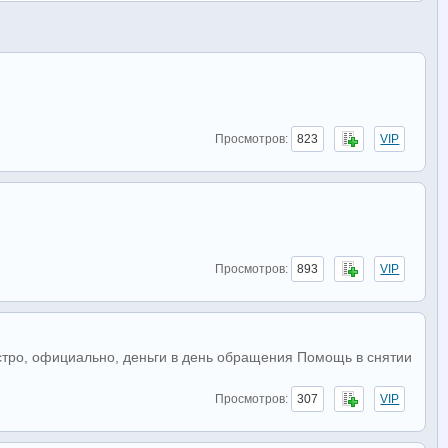
Просмотров:
823
VIP
Просмотров:
893
VIP
стро, официально, деньги в день обращения Помощь в снятии
Просмотров:
307
VIP