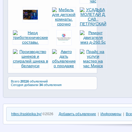
Всего
20116
объявлений
Сегодня добавили
34
объявления
https://raskleika.by/
©2026
Добавить объявление
|
Информеры
|
Все