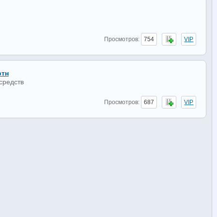
Просмотров:
754
VIP
ртн
средств
Просмотров:
687
VIP