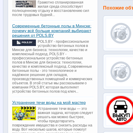
Грамотно спланированная
жилая среда способствует
Похожие об
полноценному отдыху и восстановлению сил
после трудовых будней...
Современные бетонные полы в Минске:
почему всё больше компаний выбирают
решения от POLS.BY
POLS.BY - профессиональное
устройство бетонных полов в
Минске для бизнеса: технологии, качество и
комплексный подход..POLS.BY -
профессиональное устройство бетонных
полов в Минске для бизнеса: технологии,
качество и комплексный подход..Современные
бетонные полы - это технологичное и
надёжное решение для складов,
производственных помещений и коммерческих
объектов. В этой статье мы рассказываем о
компании POLS.BY, которая выполняет
устройство бетонных полов под ключ...
Устранение течи воды на мой мастер
Устранение течи воды — это
важная задача, которую следует
решать как можно быстрее,
чтобы предотвратить
повреждение имущества и снизить расходы на
воду. Вот несколько шагов, которые помогут