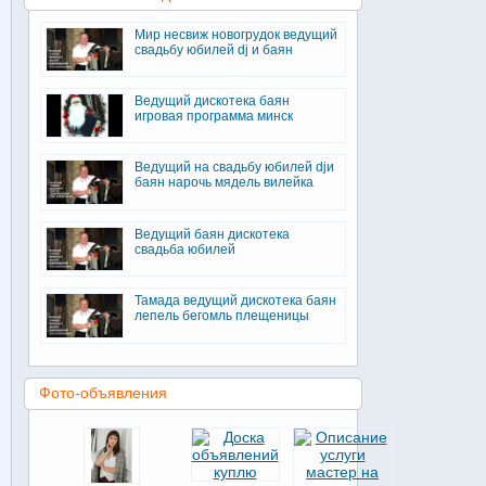
Мир несвиж новогрудок ведущий
свадьбу юбилей dj и баян
Ведущий дискотека баян
игровая программа минск
Ведущий на свадьбу юбилей djи
баян нарочь мядель вилейка
Ведущий баян дискотека
свадьба юбилей
Тамада ведущий дискотека баян
лепель бегомль плещеницы
Фото-объявления