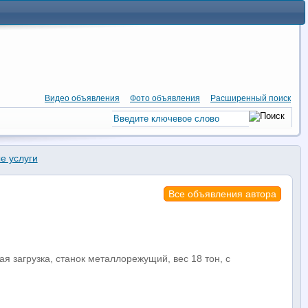
Видео объявления
Фото объявления
Расширенный поиск
е услуги
Все объявления автора
я загрузка, станок металлорежущий, вес 18 тон, с