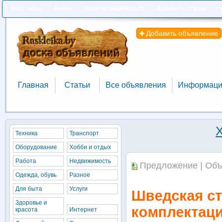
Ваш город
Войти
Зарегистрироваться
Добавить статью
Добавить объявление
Главная
Статьи
Все объявления
Информаци
Главная
Статьи
Все объявления
Информаци
Техника
Транспорт
Оборудование
Хобби и отдых
Работа
Недвижимость
Предложение | Объ
Одежда, обувь
Разное
Для быта
Услуги
Шведская ст
Здоровье и
комплектац
красота
Интернет