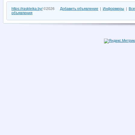
https://raskleika.by/
©2026
Добавить объявление
|
Информеры
|
Все
объявления