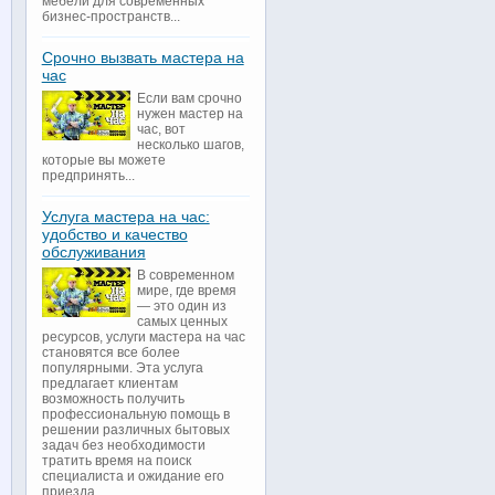
мебели для современных
бизнес-пространств...
Срочно вызвать мастера на
час
Если вам срочно
нужен мастер на
час, вот
несколько шагов,
которые вы можете
предпринять...
Услуга мастера на час:
удобство и качество
обслуживания
В современном
мире, где время
— это один из
самых ценных
ресурсов, услуги мастера на час
становятся все более
популярными. Эта услуга
предлагает клиентам
возможность получить
профессиональную помощь в
решении различных бытовых
задач без необходимости
тратить время на поиск
специалиста и ожидание его
приезда...