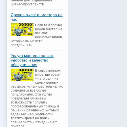
мебели для современных
бизнес-пространств...
Срочно вызвать мастера на
час
Если вам срочно
нужен мастер на
час, вот
несколько шагов,
которые вы можете
предпринять...
Услуга мастера на час:
удобство и качество
обслуживания
В современном
мире, где время
— это один из
самых ценных
ресурсов, услуги мастера на час
становятся все более
популярными. Эта услуга
предлагает клиентам
возможность получить
профессиональную помощь в
решении различных бытовых
задач без необходимости
тратить время на поиск
специалиста и ожидание его
приезда...