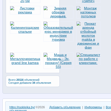
Всего
20116
объявлений
Сегодня добавили
34
объявления
https://raskleika.by/
©2026
Добавить объявление
|
Информеры
|
Все
объявления