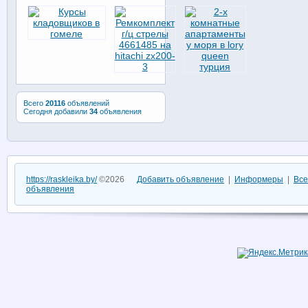
Всего
20116
объявлений
Сегодня добавили
34
объявления
https://raskleika.by/
©2026
Добавить объявление
|
Информеры
|
Все
объявления