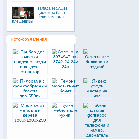
Тамада ведущий
дискотека баян
лепель бегомль
плещеницы
Фото-объявления