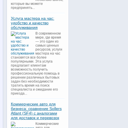
которые вы можете
предпринять...
Услуга мастера на час:
удобство и качество
обслуживания
В современном
мире, где время
— это один из
самых ценных
ресурсов, услуги
мастера на час
становятся все более
популярными. Эта услуга
предлагает клиентам
возможность получить
профессиональную помощь в
решении различных бытовых
задач без необходимости
тратить время на поиск
специалиста и ожидание его
приезда...
Коммерческие авто для
бизнеса: сравнение Sollers
Atlant (SF4) с аналогами
для доставок и перевозок
Коммерческие
авто для