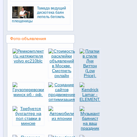
Тамада ведущий
дискотека баян
лепель бегомль
плещеницы
Фото-объявления