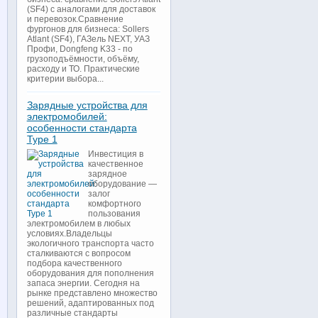
(SF4) с аналогами для доставок
и перевозок.Сравнение
фургонов для бизнеса: Sollers
Atlant (SF4), ГАЗель NEXT, УАЗ
Профи, Dongfeng K33 - по
грузоподъёмности, объёму,
расходу и ТО. Практические
критерии выбора...
Зарядные устройства для
электромобилей:
особенности стандарта
Type 1
Инвестиция в
качественное
зарядное
оборудование —
залог
комфортного
пользования
электромобилем в любых
условиях.Владельцы
экологичного транспорта часто
сталкиваются с вопросом
подбора качественного
оборудования для пополнения
запаса энергии. Сегодня на
рынке представлено множество
решений, адаптированных под
различные стандарты