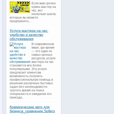
Если вам срочно
нужен мастер на
час, вот
несколько шагов,
которые вы можете
предпринять...
Услуга мастера на час:
удобство и качество
обслуживания
В современном
мире, где время
— это один из
самых ценных
ресурсов, услуги
мастера на час
становятся все более
популярными. Эта услуга
предлагает клиентам
возможность получить
профессиональную помощь в
решении различных бытовых
задач без необходимости
тратить время на поиск
специалиста и ожидание его
приезда...
Коммерческие авто для
бизнеса: сравнение Sollers