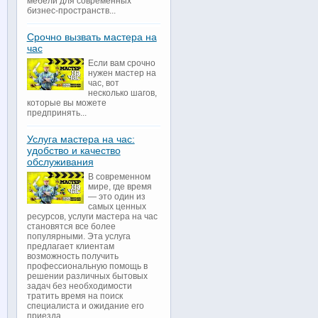
мебели для современных
бизнес-пространств...
Срочно вызвать мастера на
час
Если вам срочно
нужен мастер на
час, вот
несколько шагов,
которые вы можете
предпринять...
Услуга мастера на час:
удобство и качество
обслуживания
В современном
мире, где время
— это один из
самых ценных
ресурсов, услуги мастера на час
становятся все более
популярными. Эта услуга
предлагает клиентам
возможность получить
профессиональную помощь в
решении различных бытовых
задач без необходимости
тратить время на поиск
специалиста и ожидание его
приезда...