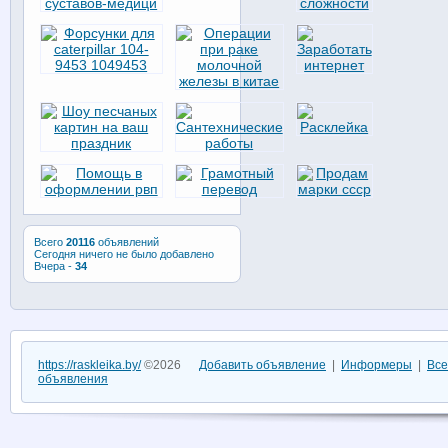
Всего
20116
объявлений
Сегодня ничего не было добавлено
Вчера -
34
https://raskleika.by/
©2026
Добавить объявление
|
Информеры
|
Все
объявления