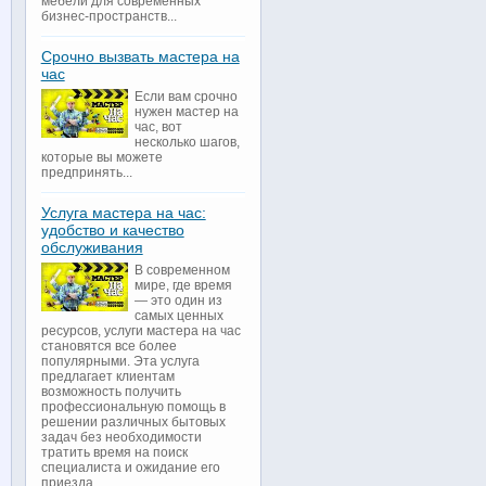
мебели для современных
бизнес-пространств...
Срочно вызвать мастера на
час
Если вам срочно
нужен мастер на
час, вот
несколько шагов,
которые вы можете
предпринять...
Услуга мастера на час:
удобство и качество
обслуживания
В современном
мире, где время
— это один из
самых ценных
ресурсов, услуги мастера на час
становятся все более
популярными. Эта услуга
предлагает клиентам
возможность получить
профессиональную помощь в
решении различных бытовых
задач без необходимости
тратить время на поиск
специалиста и ожидание его
приезда...