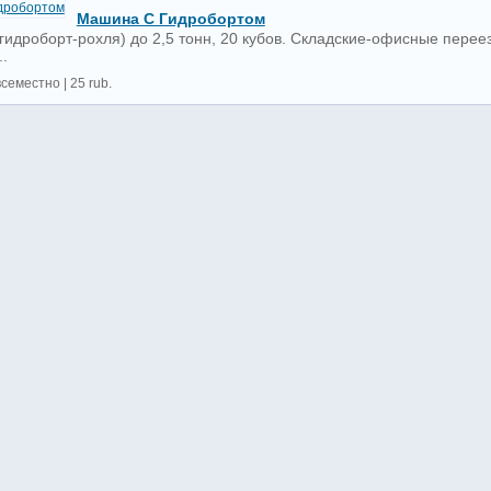
Машина С Гидробортом
гидроборт-рохля) до 2,5 тонн, 20 кубов. Складские-офисные переез
..
семестно | 25 rub.