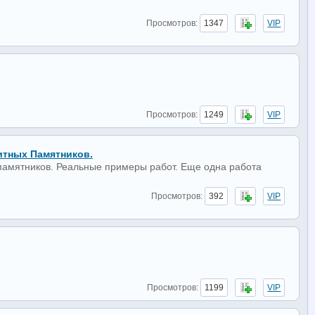
Просмотров:
1347
VIP
Просмотров:
1249
VIP
итных Памятников.
 памятников. Реальные примеры работ. Еще одна работа
Просмотров:
392
VIP
Просмотров:
1199
VIP