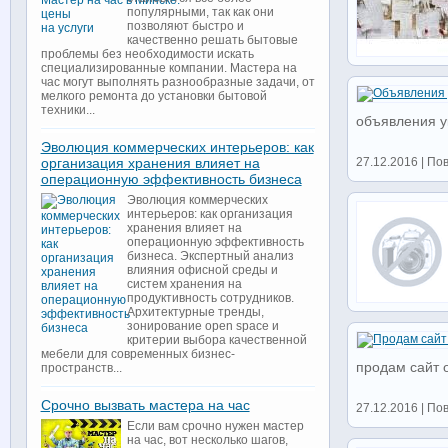
популярными, так как они
позволяют быстро и
качественно решать бытовые
проблемы без необходимости искать
специализированные компании. Мастера на
час могут выполнять разнообразные задачи, от
мелкого ремонта до установки бытовой
техники...
объявления 
Эволюция коммерческих интерьеров: как
организация хранения влияет на
27.12.2016 | По
операционную эффективность бизнеса
Эволюция коммерческих
интерьеров: как организация
хранения влияет на
операционную эффективность
бизнеса. Экспертный анализ
влияния офисной среды и
систем хранения на
продуктивность сотрудников.
Архитектурные тренды,
зонирование open space и
критерии выбора качественной
мебели для современных бизнес-
продам сайт 
пространств...
Срочно вызвать мастера на час
27.12.2016 | По
Если вам срочно нужен мастер
на час, вот несколько шагов,