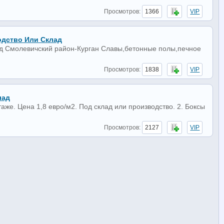
Просмотров:
1366
VIP
дство Или Склад
ад Смолевичский район-Курган Славы,бетонные полы,печное
Просмотров:
1838
VIP
лад
же. Цена 1,8 евро/м2. Под склад или производство. 2. Боксы
Просмотров:
2127
VIP