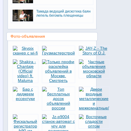
Тамада ведущий дискотека баян
лепель бегомль плещеницы
Фото-объявления