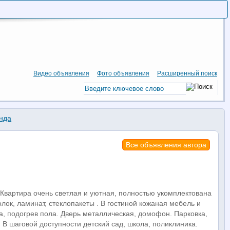
Видео объявления
Фото объявления
Расширенный поиск
нда
Все объявления автора
 Квартира очень светлая и уютная, полностью укомплектована
лок, ламинат, стеклопакеты . В гостиной кожаная мебель и
а, подогрев пола. Дверь металлическая, домофон. Парковка,
 В шаговой доступности детский сад, школа, поликлиника.