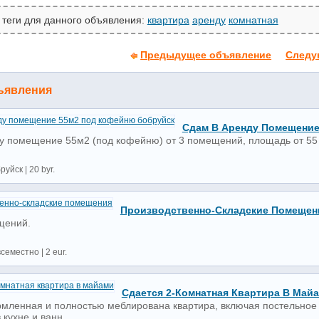
 теги для данного объявления:
квартира
аренду
комнатная
Предыдущее объявление
Следу
ъявления
Сдам В Аренду Помещение
у помещение 55м2 (под кофейню) от 3 помещений, площадь от 55 до
руйск | 20 byr.
Производственно-Складские Помещен
щений.
семестно | 2 eur.
Сдается 2-Комнатная Квартира В Май
мленная и полностью меблирована квартира, включая постельное б
кухне и ванн...