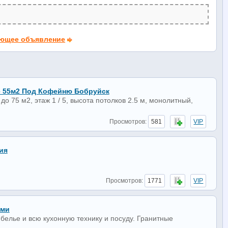
ющее объявление
 55м2 Под Кофейню Бобруйск
 75 м2, этаж 1 / 5, высота потолков 2.5 м, монолитный,
Просмотров:
581
VIP
ия
Просмотров:
1771
VIP
ами
елье и всю кухонную технику и посуду. Гранитные