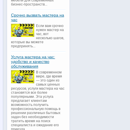
мебели для современных
бизнес-пространств...
Срочно вызвать мастера на
час
Если вам срочно
нужен мастер на
час, вот
несколько шагов,
которые вы можете
предпринять...
Услуга мастера на час:
удобство и качество
обслуживания
В современном
мире, где время
— это один из
самых ценных
ресурсов, услуги мастера на час
становятся все более
популярными. Эта услуга
предлагает клиентам
возможность получить
профессиональную помощь в
решении различных бытовых
задач без необходимости
тратить время на поиск
специалиста и ожидание его
приезда...