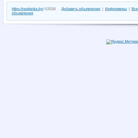
https://raskleika.by/
©2026
Добавить объявление
|
Информеры
|
Все
объявления