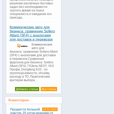
решении различных бытовых
задач без необходимости
тратить время на поиск
специалиста и ожидание его
приезда...
Коммерческие авто для
бизнеса: сравнение Sollers
Atlant (SF4) с аналогами
для доставок и перевозок
Коммерческие
авто для
бизнеса: сравнение Sollers Atlant
(SF4) с аналогами для доставок
и перевозок.Сравнение
фургонов для бизнеса: Sollers
Atlant (SF4), ГАЗель NEXT, УАЗ
Профи, Dongfeng K33 - по
грузоподъёмности, объёму,
расходу и ТО. Практические
критерии выбора...
Добавить статью
Все статьи
Коментарии
Продается большой
16.02.2024
участок, 25 соток недалеко от