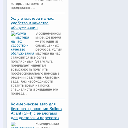
которые вы можете
предпринять...
Услуга мастера на час:
удобство и качество
обслуживания
В современном
мире, где время
— это один из
самых ценных
ресурсов, услуги
мастера на час
становятся все более
популярными. Эта услуга
предлагает клиентам
возможность получить
профессиональную помощь в
решении различных бытовых
задач без необходимости
тратить время на поиск
специалиста и ожидание его
приезда...
Коммерческие авто для
бизнеса: сравнение Sollers
Atlant (SF4) с аналогами
для доставок и перевозок
Коммерческие
авто для