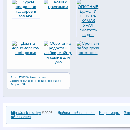
Всего
20116
объявлений
Сегодня ничего не было добавлено
Вчера -
34
https://raskleika.by/
©2026
Добавить объявление
|
Информеры
|
Все
объявления