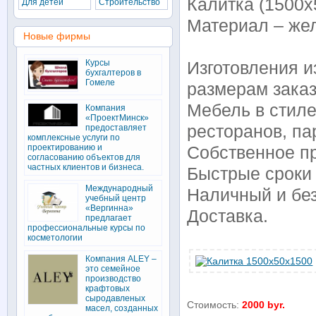
Калитка (1500х
Для детей
Строительство
Материал – же
Новые фирмы
Курсы
Изготовления 
бухгалтеров в
Гомеле
размерам заказ
Мебель в стиле
Компания
«ПроектМинск»
ресторанов, па
предоставляет
комплексные услуги по
проектированию и
Собственное пр
согласованию объектов для
частных клиентов и бизнеса.
Быстрые сроки 
Международный
Наличный и без
учебный центр
«Вергинна»
Доставка.
предлагает
профессиональные курсы по
косметологии
Компания ALEY –
это семейное
производство
крафтовых
сыродавленых
Стоимость:
2000 byr.
масел, созданных