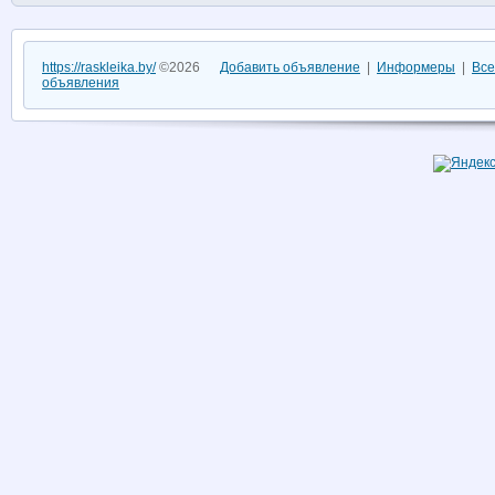
https://raskleika.by/
©2026
Добавить объявление
|
Информеры
|
Все
объявления