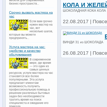
мебели для современных
КОЛА И ЖЕЛЕ
бизнес-пространств...
ШОКОЛАДНАЯ КОКА КОЛА
Срочно вызвать мастера на
час
22.08.2017 | Повс
Если вам срочно
нужен мастер на
час, вот
несколько шагов,
которые вы можете
предпринять...
ВИНДИ 31 из ШОКОЛАДА
Услуга мастера на час:
удобство и качество
26.08.2017 | Повс
обслуживания
В современном
мире, где время
— это один из
самых ценных
ресурсов, услуги мастера на час
становятся все более
популярными. Эта услуга
предлагает клиентам
возможность получить
профессиональную помощь в
решении различных бытовых
задач без необходимости
тратить время на поиск
специалиста и ожидание его
приезда...