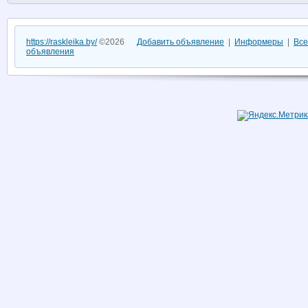
https://raskleika.by/
©2026
Добавить объявление
|
Информеры
|
Все
объявления