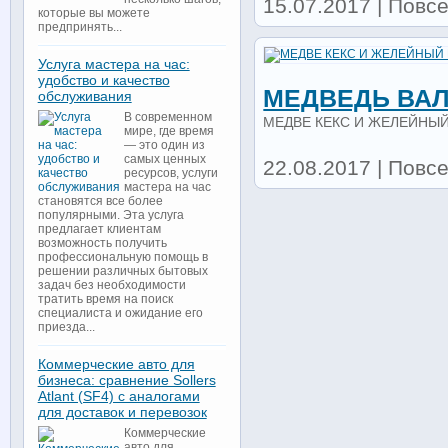
15.07.2017 | Повс
которые вы можете
предпринять...
Услуга мастера на час:
удобство и качество
МЕДВЕДЬ ВА
обслуживания
В современном
МЕДВЕ КЕКС И ЖЕЛЕЙНЫЙ
мире, где время
— это один из
самых ценных
22.08.2017 | Повс
ресурсов, услуги
мастера на час
становятся все более
популярными. Эта услуга
предлагает клиентам
возможность получить
профессиональную помощь в
решении различных бытовых
задач без необходимости
тратить время на поиск
специалиста и ожидание его
приезда...
Коммерческие авто для
бизнеса: сравнение Sollers
Atlant (SF4) с аналогами
для доставок и перевозок
Коммерческие
авто для