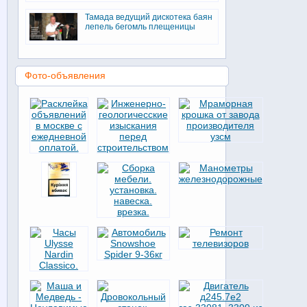
Тамада ведущий дискотека баян
лепель бегомль плещеницы
Фото-объявления