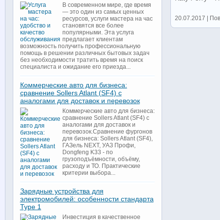
В современном мире, где время
— это один из самых ценных
20.07.2017 | По
ресурсов, услуги мастера на час
становятся все более
популярными. Эта услуга
предлагает клиентам
возможность получить профессиональную
помощь в решении различных бытовых задач
без необходимости тратить время на поиск
специалиста и ожидание его приезда...
Коммерческие авто для бизнеса:
сравнение Sollers Atlant (SF4) с
аналогами для доставок и перевозок
Коммерческие авто для бизнеса:
сравнение Sollers Atlant (SF4) с
аналогами для доставок и
перевозок.Сравнение фургонов
для бизнеса: Sollers Atlant (SF4),
ГАЗель NEXT, УАЗ Профи,
Dongfeng K33 - по
грузоподъёмности, объёму,
расходу и ТО. Практические
критерии выбора...
Зарядные устройства для
электромобилей: особенности стандарта
Type 1
Инвестиция в качественное