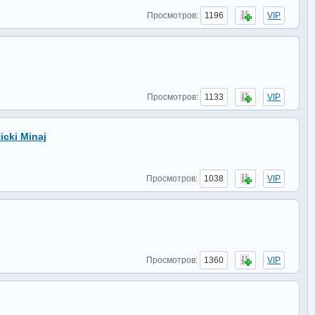
Просмотров:
1196
VIP
Просмотров:
1133
VIP
icki Minaj
Просмотров:
1038
VIP
Просмотров:
1360
VIP