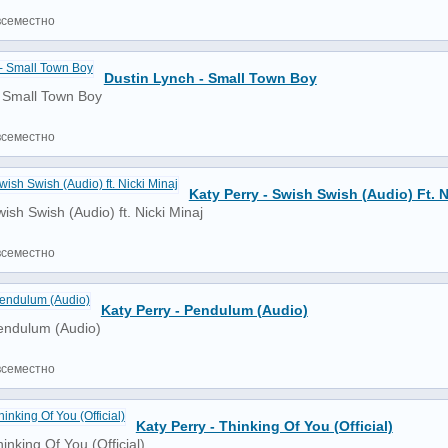
всеместно
Dustin Lynch - Small Town Boy
- Small Town Boy
всеместно
Katy Perry - Swish Swish (Audio) Ft. N
ish Swish (Audio) ft. Nicki Minaj
всеместно
Katy Perry - Pendulum (Audio)
Pendulum (Audio)
всеместно
Katy Perry - Thinking Of You (Official)
inking Of You (Official)