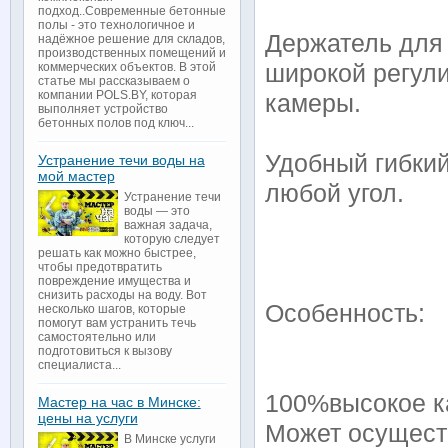
подход..Современные бетонные
полы - это технологичное и
Держатель для
надёжное решение для складов,
производственных помещений и
широкой регул
коммерческих объектов. В этой
статье мы рассказываем о
компании POLS.BY, которая
камеры.
выполняет устройство
бетонных полов под ключ...
Удобный гибкий
Устранение течи воды на
мой мастер
любой угол.
Устранение течи
воды — это
важная задача,
которую следует
решать как можно быстрее,
чтобы предотвратить
повреждение имущества и
снизить расходы на воду. Вот
Особенность:
несколько шагов, которые
помогут вам устранить течь
самостоятельно или
подготовиться к вызову
специалиста...
100%высокое к
Мастер на час в Минске:
цены на услуги
Может осуществ
В Минске услуги