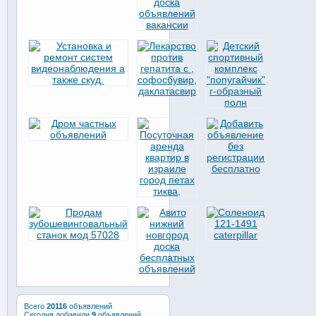
Всего
20116
объявлений
Сегодня добавили
9
объявлений