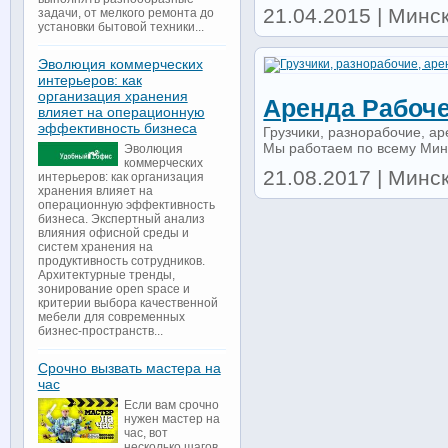
21.04.2015 | Минск
задачи, от мелкого ремонта до
установки бытовой техники...
Эволюция коммерческих
интерьеров: как
организация хранения
Аренда Рабоче
влияет на операционную
эффективность бизнеса
Грузчики, разнорабочие, а
Мы работаем по всему Минс
Эволюция
коммерческих
21.08.2017 | Минск 
интерьеров: как организация
хранения влияет на
операционную эффективность
бизнеса. Экспертный анализ
влияния офисной среды и
систем хранения на
продуктивность сотрудников.
Архитектурные тренды,
зонирование open space и
критерии выбора качественной
мебели для современных
бизнес-пространств...
Срочно вызвать мастера на
час
Если вам срочно
нужен мастер на
час, вот
несколько шагов,