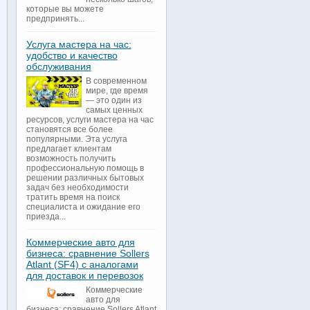
которые вы можете
предпринять...
Услуга мастера на час:
удобство и качество
обслуживания
В современном
мире, где время
— это один из
самых ценных
ресурсов, услуги мастера на час
становятся все более
популярными. Эта услуга
предлагает клиентам
возможность получить
профессиональную помощь в
решении различных бытовых
задач без необходимости
тратить время на поиск
специалиста и ожидание его
приезда...
Коммерческие авто для
бизнеса: сравнение Sollers
Atlant (SF4) с аналогами
для доставок и перевозок
Коммерческие
авто для
бизнеса: сравнение Sollers Atlant