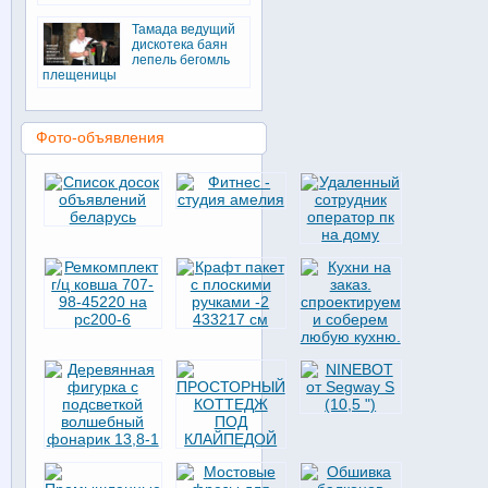
Тамада ведущий
дискотека баян
лепель бегомль
плещеницы
Фото-объявления