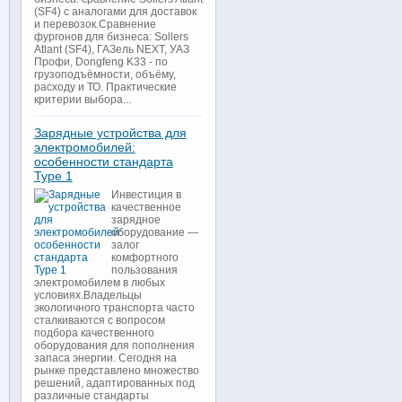
(SF4) с аналогами для доставок
и перевозок.Сравнение
фургонов для бизнеса: Sollers
Atlant (SF4), ГАЗель NEXT, УАЗ
Профи, Dongfeng K33 - по
грузоподъёмности, объёму,
расходу и ТО. Практические
критерии выбора...
Зарядные устройства для
электромобилей:
особенности стандарта
Type 1
Инвестиция в
качественное
зарядное
оборудование —
залог
комфортного
пользования
электромобилем в любых
условиях.Владельцы
экологичного транспорта часто
сталкиваются с вопросом
подбора качественного
оборудования для пополнения
запаса энергии. Сегодня на
рынке представлено множество
решений, адаптированных под
различные стандарты