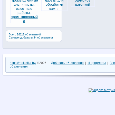
Всего
20116
объявлений
Сегодня добавили
34
объявления
https://raskleika.by/
©2026
Добавить объявление
|
Информеры
|
Все
объявления