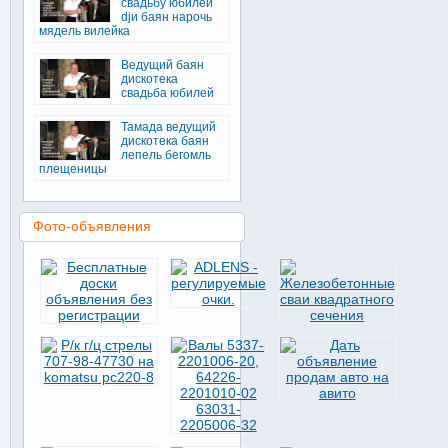
свадьбу юбилей
djи баян нарочь
мядель вилейка
Ведущий баян
дискотека
свадьба юбилей
Тамада ведущий
дискотека баян
лепель бегомль
плещеницы
Фото-объявления